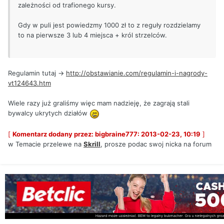
zależności od trafionego kursy.
Gdy w puli jest powiedzmy 1000 zł to z reguły rozdzielamy
to na pierwsze 3 lub 4 miejsca + król strzelców.
Regulamin tutaj ->
http://obstawianie.com/regulamin-i-nagrody-
vt124643.htm
Wiele razy już graliśmy więc mam nadzieję, że zagrają stali
bywalcy ukrytych działów
[
Komentarz dodany przez: bigbraine777: 2013-02-23, 10:19
]
w Temacie przelewe na
Skrill
, prosze podac swoj nicka na forum