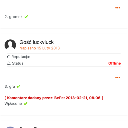
2. gromek
Gość luckyluck
Napisano
15 Luty 2013
Reputacja:
Status:
Offline
3. gra
[
Komentarz dodany przez: BePe: 2013-02-21, 08:06
]
Wpłacone