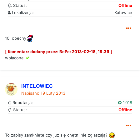
Status:
Offline
Lokalizacja:
Katowice
10. obecny
[
Komentarz dodany przez: BePe: 2013-02-18, 19:36
]
wpłacone
INTELOWIEC
Napisano
19 Luty 2013
Reputacja:
1 018
Status:
Offline
To zapisy zamknięte czy już się chętni nie zgłaszają?