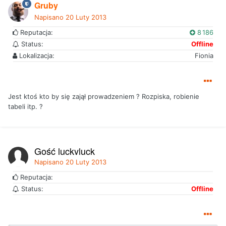
Gruby
Napisano
20 Luty 2013
Reputacja:
8 186
Status:
Offline
Lokalizacja:
Fionia
Jest ktoś kto by się zajął prowadzeniem ? Rozpiska, robienie
tabeli itp. ?
Gość luckyluck
Napisano
20 Luty 2013
Reputacja:
Status:
Offline