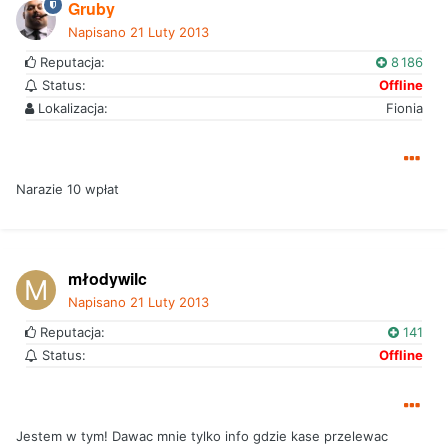
Gruby
Napisano
21 Luty 2013
Reputacja:
8 186
Status:
Offline
Lokalizacja:
Fionia
Narazie 10 wpłat
młodywilc
Napisano
21 Luty 2013
Reputacja:
141
Status:
Offline
Jestem w tym! Dawac mnie tylko info gdzie kase przelewac