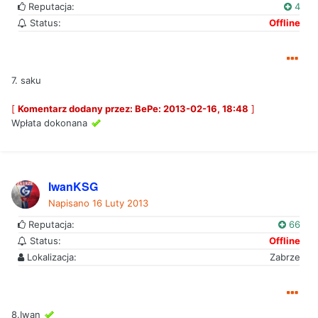
Reputacja:
4
Status:
Offline
7. saku
[
Komentarz dodany przez: BePe: 2013-02-16, 18:48
]
Wpłata dokonana
IwanKSG
Napisano
16 Luty 2013
Reputacja:
66
Status:
Offline
Lokalizacja:
Zabrze
8.Iwan