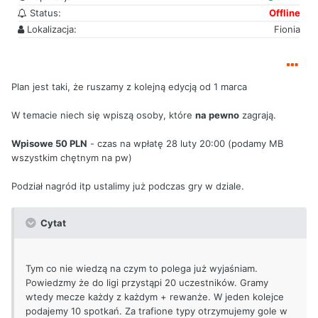
Status:
Offline
Lokalizacja:
Fionia
Plan jest taki, że ruszamy z kolejną edycją od 1 marca
W temacie niech się wpiszą osoby, które
na pewno
zagrają.
Wpisowe 50 PLN
- czas na wpłatę 28 luty 20:00 (podamy MB
wszystkim chętnym na pw)
Podział nagród itp ustalimy już podczas gry w dziale.
Cytat
Tym co nie wiedzą na czym to polega już wyjaśniam.
Powiedzmy że do ligi przystąpi 20 uczestników. Gramy
wtedy mecze każdy z każdym + rewanże. W jeden kolejce
podajemy 10 spotkań. Za trafione typy otrzymujemy gole w