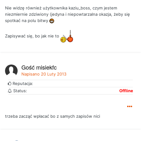
Nie widzę również użytkownika kaziu_boss, czym jestem
niezmiernie zdziwiony (jedyna i niepowtarzalna okazja, żeby się
spotkać na polu bitwy
Zapisywać się, bo jak nie to
Gość misiekfc
Napisano
20 Luty 2013
Reputacja:
Status:
Offline
trzeba zacząć wpłacać bo z samych zapisów nici