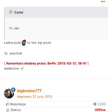
Cytat
11. mln
Ładna pula
to też się pisze
12. wiertnik
[
Komentarz dodany przez: BePe: 2013-02-21, 18:41
]
wpłacone
bigbraine777
Napisano
21 Luty 2013
Reputacja:
2 203
Status:
Offline