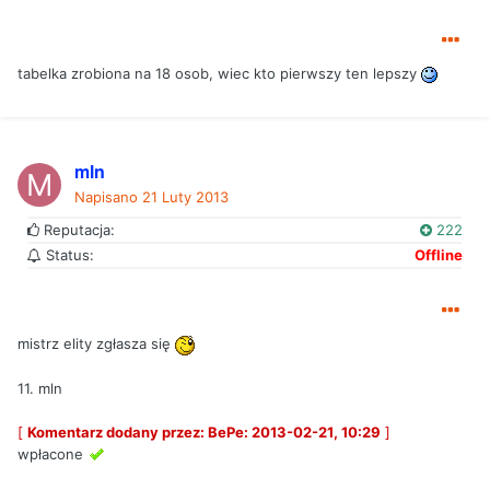
tabelka zrobiona na 18 osob, wiec kto pierwszy ten lepszy
mln
Napisano
21 Luty 2013
Reputacja:
222
Status:
Offline
mistrz elity zgłasza się
11. mln
[
Komentarz dodany przez: BePe: 2013-02-21, 10:29
]
wpłacone