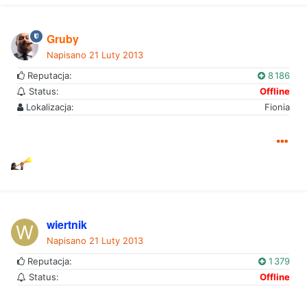
Gruby
Napisano
21 Luty 2013
Reputacja:
8 186
Status:
Offline
Lokalizacja:
Fionia
wiertnik
Napisano
21 Luty 2013
Reputacja:
1 379
Status:
Offline