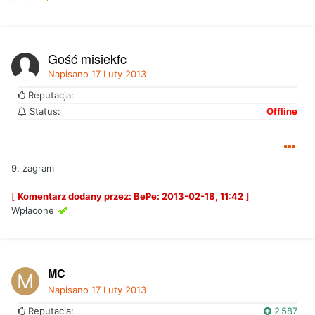
Gość misiekfc
Napisano
17 Luty 2013
Reputacja:
Status:
Offline
9. zagram
[
Komentarz dodany przez: BePe: 2013-02-18, 11:42
]
Wpłacone
MC
Napisano
17 Luty 2013
Reputacja:
2 587