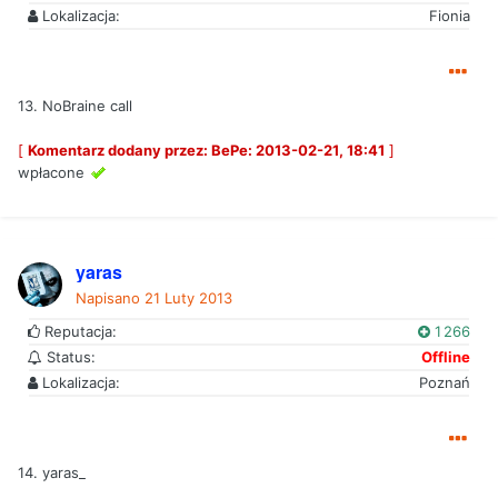
Lokalizacja:
Fionia
13. NoBraine call
[
Komentarz dodany przez: BePe: 2013-02-21, 18:41
]
wpłacone
yaras
Napisano
21 Luty 2013
Reputacja:
1 266
Status:
Offline
Lokalizacja:
Poznań
14. yaras_