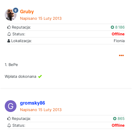
Gruby
Napisano
15 Luty 2013
Reputacja:
8 186
Status:
Offline
Lokalizacja:
Fionia
1. BePe
Wpłata dokonana
gromsky86
Napisano
15 Luty 2013
Reputacja:
865
Status:
Offline