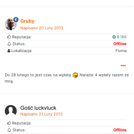
Gruby
Napisano
20 Luty 2013
Reputacja:
8 186
Status:
Offline
Lokalizacja:
Fionia
Do 28 lutego to jest czas na wpłatę
Narazie 4 wpłaty razem ze
mną.
Gość luckyluck
Napisano
21 Luty 2013
Reputacja:
Status:
Offline