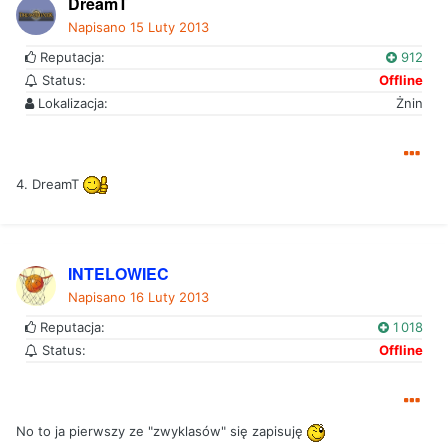
DreamT
Napisano
15 Luty 2013
Reputacja:
912
Status:
Offline
Lokalizacja:
Żnin
4. DreamT
INTELOWIEC
Napisano
16 Luty 2013
Reputacja:
1 018
Status:
Offline
No to ja pierwszy ze "zwyklasów" się zapisuję