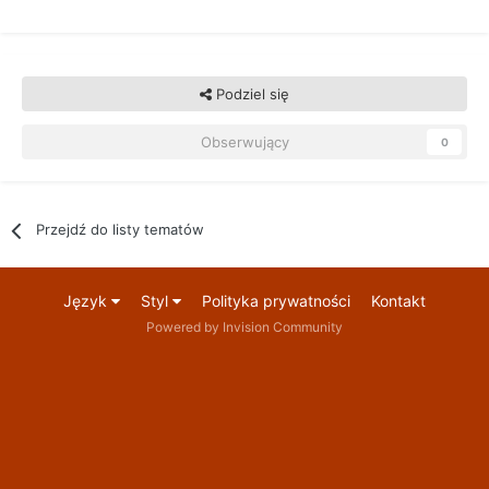
Podziel się
Obserwujący
0
Przejdź do listy tematów
Język
Styl
Polityka prywatności
Kontakt
Powered by Invision Community