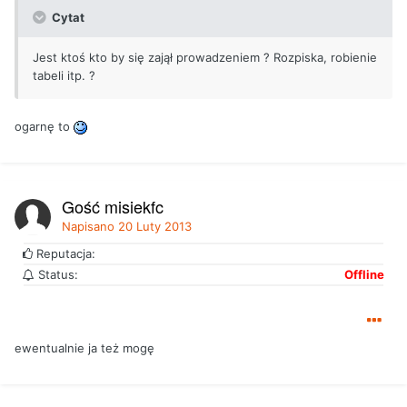
Cytat
Jest ktoś kto by się zajął prowadzeniem ? Rozpiska, robienie
tabeli itp. ?
ogarnę to
Gość misiekfc
Napisano
20 Luty 2013
Reputacja:
Status:
Offline
ewentualnie ja też mogę