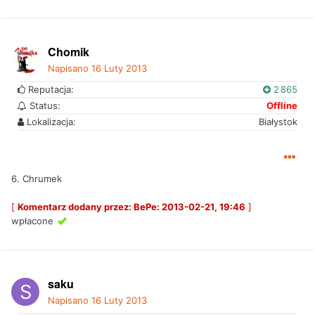
Chomik
Napisano
16 Luty 2013
Reputacja:
2 865
Status:
Offline
Lokalizacja:
Białystok
6. Chrumek
[
Komentarz dodany przez: BePe: 2013-02-21, 19:46
]
wpłacone
saku
Napisano
16 Luty 2013