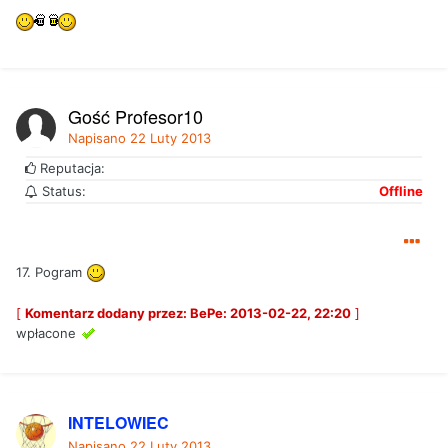
Gość Profesor10
Napisano
22 Luty 2013
Reputacja:
Status:
Offline
17. Pogram
[
Komentarz dodany przez: BePe: 2013-02-22, 22:20
]
wpłacone
INTELOWIEC
Napisano
22 Luty 2013