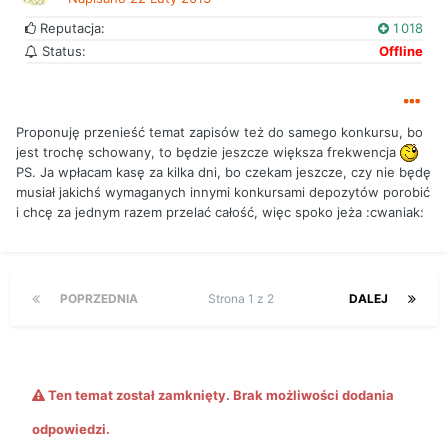
Reputacja:
1 018
Status:
Offline
Proponuję przenieść temat zapisów też do samego konkursu, bo
jest trochę schowany, to będzie jeszcze większa frekwencja
PS. Ja wpłacam kasę za kilka dni, bo czekam jeszcze, czy nie będę
musiał jakichś wymaganych innymi konkursami depozytów porobić
i chcę za jednym razem przelać całość, więc spoko jeża :cwaniak:
POPRZEDNIA
Strona 1 z 2
DALEJ
Ten temat został zamknięty. Brak możliwości dodania
odpowiedzi.