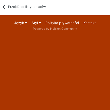
Przejdź do listy tematów
Język
Styl
Polityka prywatności
Kontakt
Powered by Invision Community