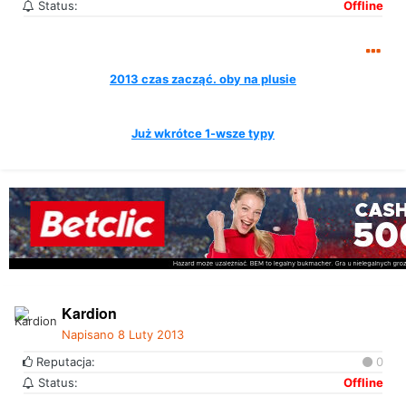
Status:
Offline
2013 czas zacząć. oby na plusie
Już wkrótce 1-wsze typy
Kardion
Napisano
8 Luty 2013
Reputacja:
0
Status:
Offline