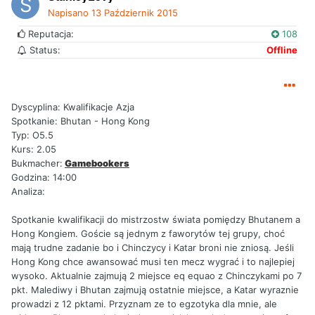
Napisano
13 Październik 2015
Reputacja:
108
Status:
Offline
Dyscyplina: Kwalifikacje Azja
Spotkanie: Bhutan - Hong Kong
Typ: O5.5
Kurs: 2.05
Bukmacher:
Gamebookers
Godzina: 14:00
Analiza:
Spotkanie kwalifikacji do mistrzostw świata pomiędzy Bhutanem a
Hong Kongiem. Goście są jednym z faworytów tej grupy, choć
mają trudne zadanie bo i Chinczycy i Katar broni nie zniosą. Jeśli
Hong Kong chce awansować musi ten mecz wygrać i to najlepiej
wysoko. Aktualnie zajmują 2 miejsce eq equao z Chinczykami po 7
pkt. Malediwy i Bhutan zajmują ostatnie miejsce, a Katar wyraznie
prowadzi z 12 pktami. Przyznam ze to egzotyka dla mnie, ale