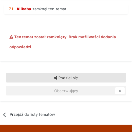
7 l
Alibaba
zamknął ten temat
Ten temat został zamknięty. Brak możliwości dodania
odpowiedzi.
Podziel się
Obserwujący
0
Przejdź do listy tematów