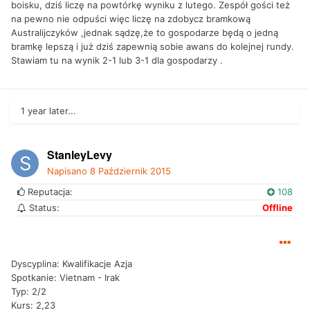
boisku, dziś liczę na powtórkę wyniku z lutego. Zespół gości też
na pewno nie odpuści więc liczę na zdobycz bramkową
Australijczyków ,jednak sądzę,że to gospodarze będą o jedną
bramkę lepszą i już dziś zapewnią sobie awans do kolejnej rundy.
Stawiam tu na wynik 2-1 lub 3-1 dla gospodarzy .
1 year later...
StanleyLevy
Napisano
8 Październik 2015
Reputacja:
108
Status:
Offline
Dyscyplina: Kwalifikacje Azja
Spotkanie: Vietnam - Irak
Typ: 2/2
Kurs: 2,23