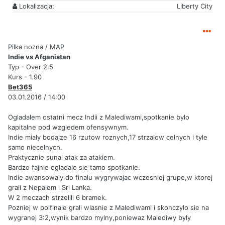
Lokalizacja:
Liberty City
Pilka nozna / MAP
Indie vs Afganistan
Typ - Over 2.5
Kurs - 1.90
Bet365
03.01.2016 / 14:00
Ogladalem ostatni mecz Indii z Malediwami,spotkanie bylo
kapitalne pod wzgledem ofensywnym.
Indie mialy bodajze 16 rzutow roznych,17 strzalow celnych i tyle
samo niecelnych.
Praktycznie sunal atak za atakiem.
Bardzo fajnie ogladalo sie tamo spotkanie.
Indie awansowaly do finalu wygrywajac wczesniej grupe,w ktorej
grali z Nepalem i Sri Lanka.
W 2 meczach strzelili 6 bramek.
Pozniej w polfinale grali wlasnie z Malediwami i skonczylo sie na
wygranej 3:2,wynik bardzo mylny,poniewaz Malediwy byly