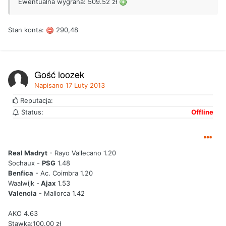
Ewentualna wygrana: 509.52 zł
Stan konta:
290,48
Gość joozek
Napisano
17 Luty 2013
Reputacja:
Status:
Offline
Real Madryt
- Rayo Vallecano 1.20
Sochaux -
PSG
1.48
Benfica
- Ac. Coimbra 1.20
Waalwijk -
Ajax
1.53
Valencia
- Mallorca 1.42
AKO 4.63
Stawka:100.00 zł