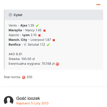
Cytat
Venlo -
Ajax
1.35
Marsylia
- Nancy 1.45
Ajaccio -
Lyon
2.10
Manch. City
- Liverpool 1.87
Benfica
- V. Setubal 1.12
AKO 8.61
Stawka: 100.00 zł
Ewentualna wygrana: 757.68 zł
Stan konta:
200
Gość joozek
Napisano
5 Luty 2013