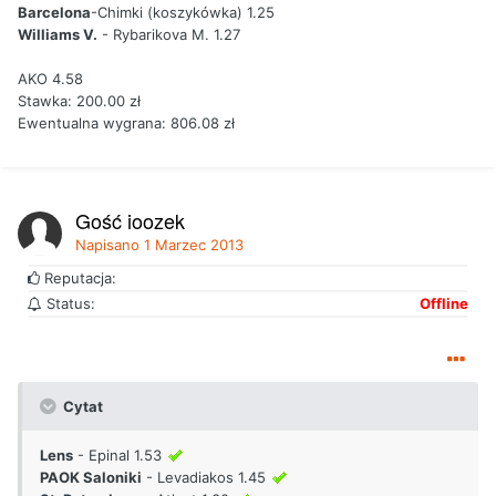
Barcelona
-Chimki (koszykówka) 1.25
Williams V.
- Rybarikova M. 1.27
AKO 4.58
Stawka: 200.00 zł
Ewentualna wygrana: 806.08 zł
Gość joozek
Napisano
1 Marzec 2013
Reputacja:
Status:
Offline
Cytat
Lens
- Epinal 1.53
PAOK Saloniki
- Levadiakos 1.45