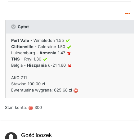
Cytat
Port Vale
- Wimbledon 1.55
Cliftonville
- Coleraine 1.50
Luksemburg -
Armenia
1.47
TNS
- Rhyl 1.30
Belgia -
Hiszpania
u-21 1.60
AKO 7.11
Stawka: 100.00 zł
Ewentualna wygrana: 625.68 zł
Stan konta:
300
Gość joozek