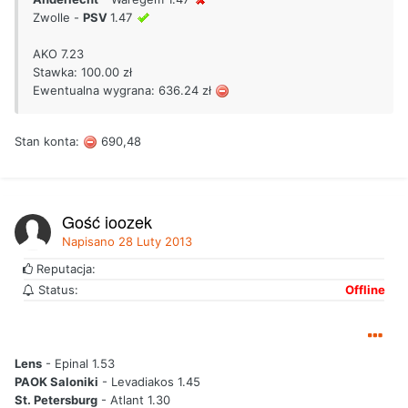
Zwolle -
PSV
1.47
AKO 7.23
Stawka: 100.00 zł
Ewentualna wygrana: 636.24 zł
Stan konta:
690,48
Gość joozek
Napisano
28 Luty 2013
Reputacja:
Status:
Offline
Lens
- Epinal 1.53
PAOK Saloniki
- Levadiakos 1.45
St. Petersburg
- Atlant 1.30