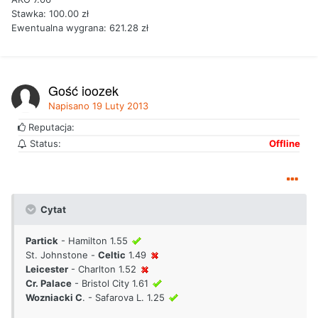
Stawka: 100.00 zł
Ewentualna wygrana: 621.28 zł
Gość joozek
Napisano
19 Luty 2013
Reputacja:
Status:
Offline
Cytat
Partick
- Hamilton 1.55
St. Johnstone -
Celtic
1.49
Leicester
- Charlton 1.52
Cr. Palace
- Bristol City 1.61
Wozniacki C
. - Safarova L. 1.25