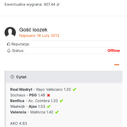
Ewentualna wygrana: 407.44 zł
Gość joozek
Napisano
18 Luty 2013
Reputacja:
Status:
Offline
Cytat
Real Madryt
- Rayo Vallecano 1.20
Sochaux -
PSG
1.48
Benfica
- Ac. Coimbra 1.20
Waalwijk -
Ajax
1.53
Valencia
- Mallorca 1.42
AKO 4.63