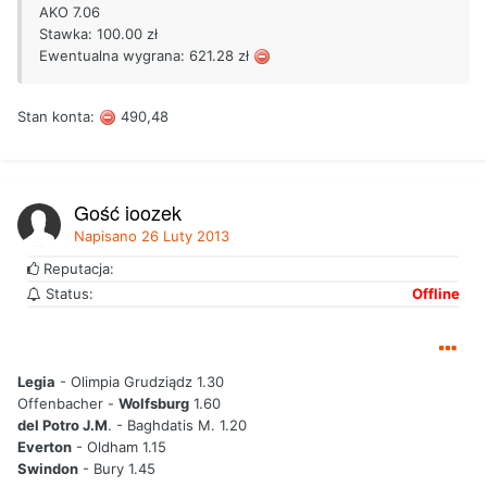
AKO 7.06
Stawka: 100.00 zł
Ewentualna wygrana: 621.28 zł
Stan konta:
490,48
Gość joozek
Napisano
26 Luty 2013
Reputacja:
Status:
Offline
Legia
- Olimpia Grudziądz 1.30
Offenbacher -
Wolfsburg
1.60
del Potro J.M
. - Baghdatis M. 1.20
Everton
- Oldham 1.15
Swindon
- Bury 1.45