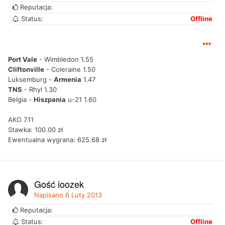
Reputacja:
Status:
Offline
Port Vale
- Wimbledon 1.55
Cliftonville
- Coleraine 1.50
Luksemburg -
Armenia
1.47
TNS
- Rhyl 1.30
Belgia -
Hiszpania
u-21 1.60
AKO 7.11
Stawka: 100.00 zł
Ewentualna wygrana: 625.68 zł
Gość joozek
Napisano
6 Luty 2013
Reputacja:
Status:
Offline