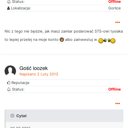
Status:
Offline
Lokalizacja:
Gorlice
Nic z tego nie będzie, jak masz zamiar podarować STS-owi tysiaka
to lepiej przelej na moje konto
albo zainwestuj w
Gość joozek
Napisano
2 Luty 2013
Reputacja:
Status:
Offline
Cytat