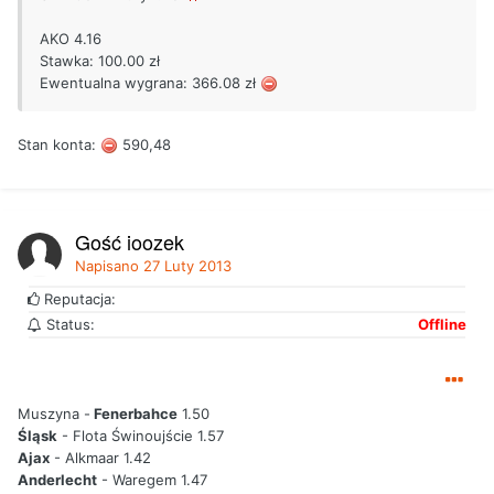
AKO 4.16
Stawka: 100.00 zł
Ewentualna wygrana: 366.08 zł
Stan konta:
590,48
Gość joozek
Napisano
27 Luty 2013
Reputacja:
Status:
Offline
Muszyna -
Fenerbahce
1.50
Śląsk
- Flota Świnoujście 1.57
Ajax
- Alkmaar 1.42
Anderlecht
- Waregem 1.47