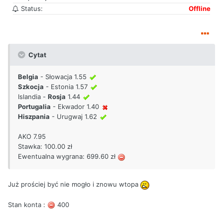
Status:
Offline
Cytat
Belgia
- Słowacja 1.55
Szkocja
- Estonia 1.57
Islandia -
Rosja
1.44
Portugalia
- Ekwador 1.40
Hiszpania
- Urugwaj 1.62
AKO 7.95
Stawka: 100.00 zł
Ewentualna wygrana: 699.60 zł
Już prościej być nie mogło i znowu wtopa
Stan konta :
400