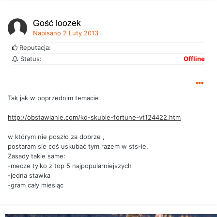
Gość joozek
Napisano
2 Luty 2013
Reputacja:
Status:
Offline
Tak jak w poprzednim temacie
http://obstawianie.com/kd-skubie-fortune-vt124422.htm
w którym nie poszło za dobrze ,
postaram sie coś uskubać tym razem w sts-ie.
Zasady takie same:
-mecze tylko z top 5 najpopularniejszych
-jedna stawka
-gram cały miesiąc