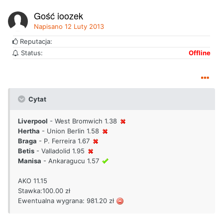
Gość joozek
Napisano
12 Luty 2013
Reputacja:
Status:
Offline
Cytat
Liverpool
- West Bromwich 1.38
Hertha
- Union Berlin 1.58
Braga
- P. Ferreira 1.67
Betis
- Valladolid 1.95
Manisa
- Ankaragucu 1.57
AKO 11.15
Stawka:100.00 zł
Ewentualna wygrana: 981.20 zł