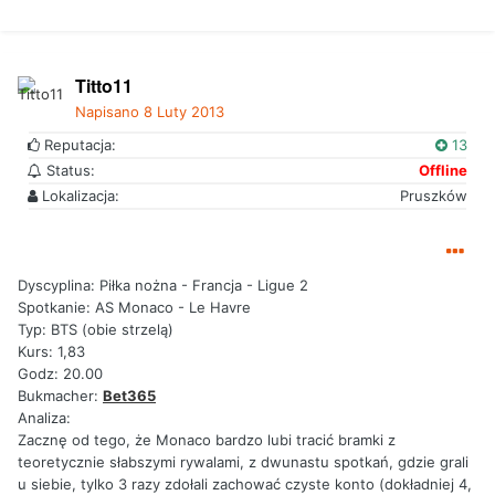
Titto11
Napisano
8 Luty 2013
Reputacja:
13
Status:
Offline
Lokalizacja:
Pruszków
Dyscyplina: Piłka nożna - Francja - Ligue 2
Spotkanie: AS Monaco - Le Havre
Typ: BTS (obie strzelą)
Kurs: 1,83
Godz: 20.00
Bukmacher:
Bet365
Analiza:
Zacznę od tego, że Monaco bardzo lubi tracić bramki z
teoretycznie słabszymi rywalami, z dwunastu spotkań, gdzie grali
u siebie, tylko 3 razy zdołali zachować czyste konto (dokładniej 4,