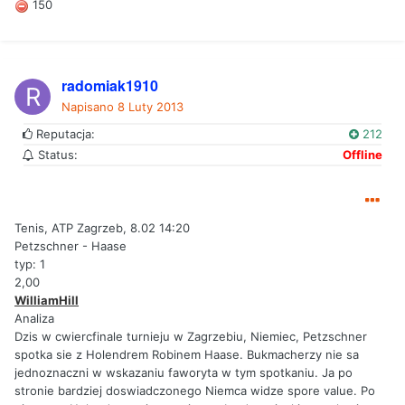
150
radomiak1910
Napisano
8 Luty 2013
Reputacja:
212
Status:
Offline
Tenis, ATP Zagrzeb, 8.02 14:20
Petzschner - Haase
typ: 1
2,00
WilliamHill
Analiza
Dzis w cwiercfinale turnieju w Zagrzebiu, Niemiec, Petzschner
spotka sie z Holendrem Robinem Haase. Bukmacherzy nie sa
jednoznaczni w wskazaniu faworyta w tym spotkaniu. Ja po
stronie bardziej doswiadczonego Niemca widze spore value. Po