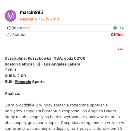
marcin985
Napisano
7 Luty 2013
Reputacja:
114
Status:
Offline
Dyscyplina: Koszykówka, NBA, godz 02:00
Boston Celtics (-3) - Los Angeles Lakers
TYP: 1
KURS: 2,09
BUK:
Pinnacle
Sports
Analiza:
Jutro o godzinie 2 w nocy zostanie rozegrane spotkanie
pomiędzy zespołem Bostonu a zespołem Los Angeles Lakers.
Kursy na oba zespoły są bardzo wyrównane ponieważ ostatnio
oba zespoły grają coraz lepiej. Gospodarze tego meczu w lidze w
konferencji wschodniej znajdują się na 8 pozycji z dorobkiem 25