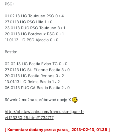
PSG:
01.02.13 LIG Toulouse PSG 0 : 4
27.01.13 LIG PSG Lille 1 : 0
23.01.13 PUC PSG Toulouse 3 : 1
20.01.13 LIG Bordeaux PSG 0 : 1
11.01.13 LIG PSG Ajaccio 0 : 0
Bastia:
02.02.13 LIG Bastia Evian TG 0 : 0
27.01.13 LIG St. Etienne Bastia 3 : 0
20.01.13 LIG Bastia Rennes 0 : 2
13.01.13 LIG Reims Bastia 1 : 2
06.01.13 PUC CA Bastia Bastia 2 : 0
Również można spróbować opcję X
http://obstawianie.com/francuska-ligue-1-
vt123330,25.htm#1734717
[
Komentarz dodany przez: yaras_: 2013-02-13, 01:39
]