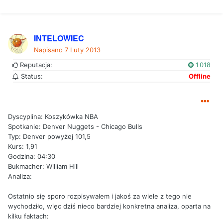
INTELOWIEC
Napisano
7 Luty 2013
Reputacja:
1 018
Status:
Offline
Dyscyplina: Koszykówka NBA
Spotkanie: Denver Nuggets - Chicago Bulls
Typ: Denver powyżej 101,5
Kurs: 1,91
Godzina: 04:30
Bukmacher: William Hill
Analiza:
Ostatnio się sporo rozpisywałem i jakoś za wiele z tego nie
wychodziło, więc dziś nieco bardziej konkretna analiza, oparta na
kilku faktach: