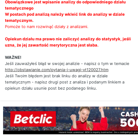
Obowiązkowe jest wpisanie analizy do odpowiedniego działu
tematycznego
W postach pod analizą należy wkleić link do analizy w dziale
tematycznym.
Pomoże to nam rozwinąć działy z analizami.
Opiekun działu ma prawo nie zaliczyć analizy do statystyk, jeśli
uzna, że jej zawartość merytoryczna jest słaba.
WAŻNE!
Jeśli zauważyłeś błąd w swojej analizie - napisz o tym w temacie
http://obstawianie.com/pytania-i-uwagi-vt120027.htm
Jeśli Twoim błędem jest brak linku do analizy w dziale
tematycznym - napisz drugi post z analiza i podanym linkiem a
opiekun działu usunie post bez podanego linku.