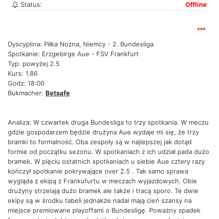
Status:
Offline
Dyscyplina: Piłka Nożna, Niemcy - 2. Bundesliga
Spotkanie: Erzgebirge Aue - FSV Frankfurt
Typ: powyżej 2.5
Kurs: 1.86
Godz: 18:00
Bukmacher:
Betsafe
Analiza: W czwartek druga Bundesliga to trzy spotkania. W meczu
gdzie gospodarzem będzie drużyna Aue wydaje mi się, że trzy
bramki to formalność. Oba zespoły są w najlepszej jak dotąd
formie od początku sezonu. W spotkaniach z ich udział pada dużo
bramek. W pięciu ostatnich spotkaniach u siebie Aue cztery razy
kończył spotkanie pokrywające over 2.5 . Tak samo sprawa
wygląda z ekipą z Frankufurtu w meczach wyjazdowych. Obie
drużyny strzelają dużo bramek ale także i tracą sporo. Te dwie
ekipy są w środku tabeli jednakże nadal mają cień szansy na
miejsce premiowane playoffami o Bundesligę. Poważny spadek