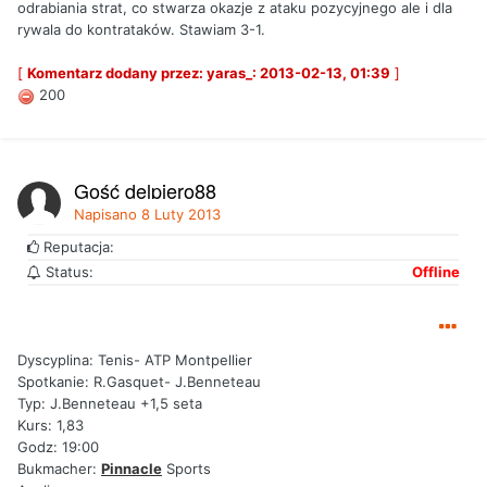
odrabiania strat, co stwarza okazje z ataku pozycyjnego ale i dla
rywala do kontrataków. Stawiam 3-1.
[
Komentarz dodany przez: yaras_: 2013-02-13, 01:39
]
200
Gość delpiero88
Napisano
8 Luty 2013
Reputacja:
Status:
Offline
Dyscyplina: Tenis- ATP Montpellier
Spotkanie: R.Gasquet- J.Benneteau
Typ: J.Benneteau +1,5 seta
Kurs: 1,83
Godz: 19:00
Bukmacher:
Pinnacle
Sports