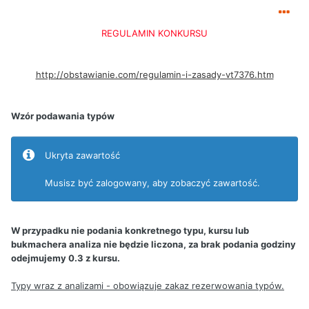
REGULAMIN KONKURSU
http://obstawianie.com/regulamin-i-zasady-vt7376.htm
Wzór podawania typów
Ukryta zawartość
Musisz być zalogowany, aby zobaczyć zawartość.
W przypadku nie podania konkretnego typu, kursu lub
bukmachera analiza nie będzie liczona, za brak podania godziny
odejmujemy 0.3 z kursu.
Typy wraz z analizami - obowiązuje zakaz rezerwowania typów.