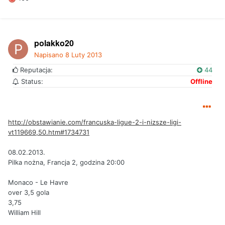
polakko20
Napisano
8 Luty 2013
Reputacja:
44
Status:
Offline
http://obstawianie.com/francuska-ligue-2-i-nizsze-ligi-
vt119669,50.htm#1734731
08.02.2013.
Pilka nożna, Francja 2, godzina 20:00
Monaco - Le Havre
over 3,5 gola
3,75
William Hill