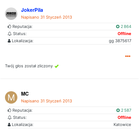
JokerPila
Napisano
31 Styczeń 2013
Reputacja:
2 864
Status:
Offline
Lokalizacja:
gg 3875617
Twój głos został zliczony
MC
Napisano
31 Styczeń 2013
Reputacja:
2 587
Status:
Offline
Lokalizacja:
Katowice