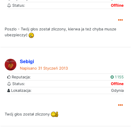
Status:
Offline
Poszlo - Twój głos został zliczony, kierwa ja też chyba musze
ubezpieczyć
Sebigi
Napisano
31 Styczeń 2013
Reputacja:
1 155
Status:
Offline
Lokalizacja:
Gdynia
Twój głos został zliczony