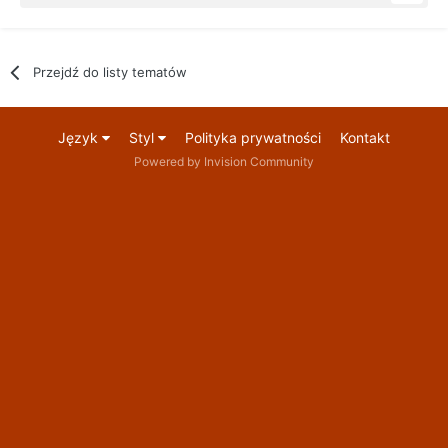
Przejdź do listy tematów
Język
Styl
Polityka prywatności
Kontakt
Powered by Invision Community