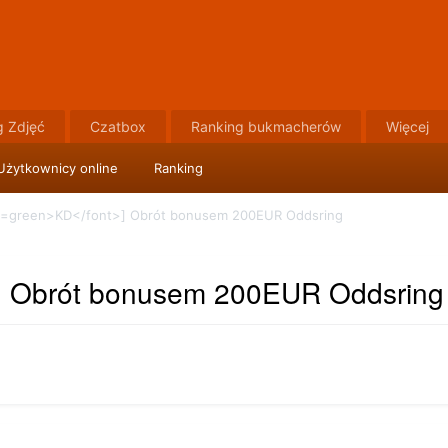
g Zdjęć
Czatbox
Ranking bukmacherów
Więcej
Użytkownicy online
Ranking
or=green>KD</font>] Obrót bonusem 200EUR Oddsring
>] Obrót bonusem 200EUR Oddsring