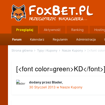
Przeglądaj
Aktywność
Ranking
Hostin
Forum
Kalendarz
Regulamin
Administracja
Strona główna
Typy i Kupony
Nasze Kupony
[<font col
[<font color=green>KD</font
dodany przez
Blader
,
30 Styczeń 2013
w
Nasze Kupony