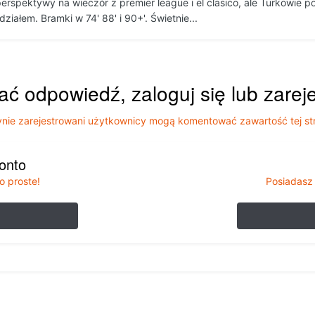
erspektywy na wieczór z premier league i el clasico, ale Turkowie p
ziałem. Bramki w 74' 88' i 90+'. Świetnie...
ać odpowiedź, zaloguj się lub zarej
nie zarejestrowani użytkownicy mogą komentować zawartość tej st
konto
o proste!
Posiadasz 