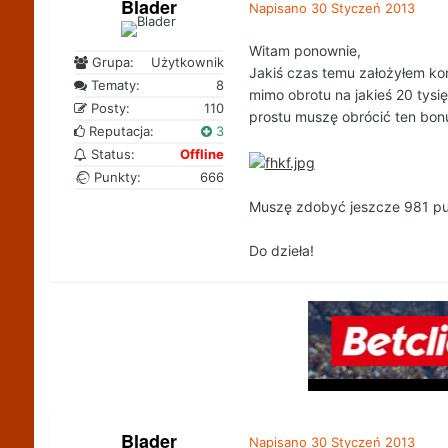
Blader
Napisano
30 Styczeń 2013
Witam ponownie,
Grupa:
Użytkownik
Jakiś czas temu założyłem k
Tematy:
8
mimo obrotu na jakieś 20 tysi
Posty:
110
prostu muszę obrócić ten bonu
Reputacja:
3
Status:
Offline
Punkty:
666
Muszę zdobyć jeszcze 981 pun
Do dzieła!
Blader
Napisano
30 Styczeń 2013