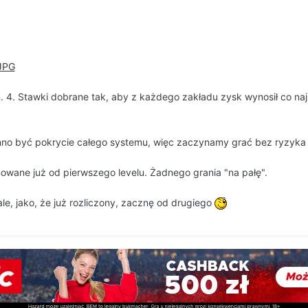
:
n. 4. Stawki dobrane tak, aby z każdego zakładu zysk wynosił co na
nno być pokrycie całego systemu, więc zaczynamy grać bez ryzyka w
owane już od pierwszego levelu. Żadnego grania "na pałę".
ale, jako, że już rozliczony, zacznę od drugiego