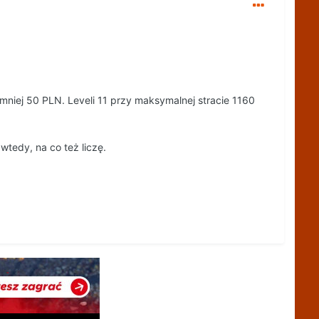
jmniej 50 PLN. Leveli 11 przy maksymalnej stracie 1160
tedy, na co też liczę.