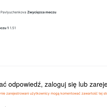
a Pavlyuchenkova
Zwycięzca meczu
czu 1
1.51
ać odpowiedź, zaloguj się lub zarej
nie zarejestrowani użytkownicy mogą komentować zawartość tej st