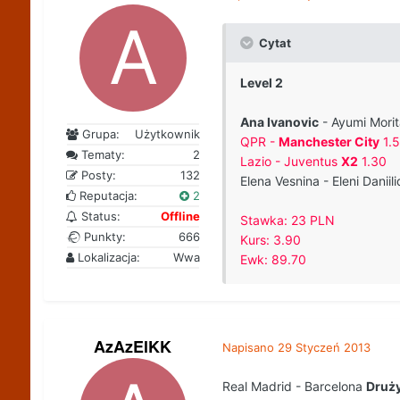
Cytat
Level 2
Ana Ivanovic
- Ayumi Morit
Grupa:
Użytkownik
QPR -
Manchester City
1.
Tematy:
2
Lazio - Juventus
X2
1.30
Posty:
132
Elena Vesnina - Eleni Daniil
Reputacja:
2
Status:
Offline
Stawka: 23 PLN
Punkty:
666
Kurs: 3.90
Lokalizacja:
Wwa
Ewk: 89.70
AzAzElKK
Napisano
29 Styczeń 2013
Real Madrid - Barcelona
Druży