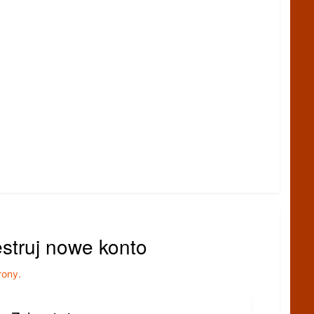
estruj nowe konto
rony.