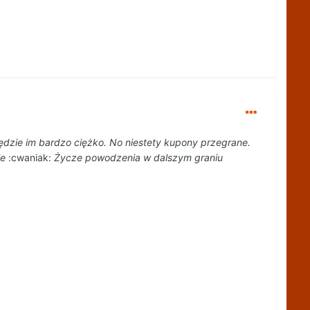
ędzie im bardzo ciężko. No niestety kupony przegrane.
ie
:cwaniak:
Życze powodzenia w dalszym graniu