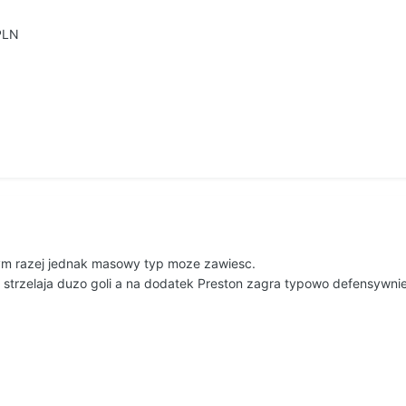
PLN
tym razej jednak masowy typ moze zawiesc.
e strzelaja duzo goli a na dodatek Preston zagra typowo defensywnie