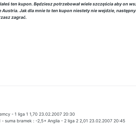
ałeś ten kupon. Będziesz potrzebował wiele szczęścia aby on wsz
 Austria. Jak dla mnie to ten kupon niestety nie wejdzie, następn
rzasz zagrać.
iemcy - 1 liga 1 1,70 23.02.2007 20:30
d - suma bramek : -2,5+ Anglia - 2 liga 2 2,01 23.02.2007 20:45