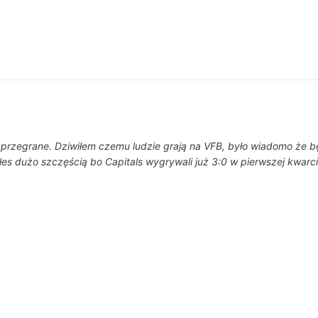
 przegrane. Dziwiłem czemu ludzie grają na VFB, było wiadomo że b
es dużo szczęścią bo Capitals wygrywali już 3:0 w pierwszej kwarc