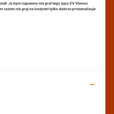
edł. Ja bym napewno nie grał tego typu EV Vienna
ym razem nie graj na instynkt tylko dobrze przeanalizuje