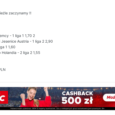
ieźle zaczynamy !!
emcy - 1 liga 1 1,70 2
Jesenice Austria - 1 liga 2 2,90
iga 1 1,60
olandia - 2 liga 2 1,55
PLN