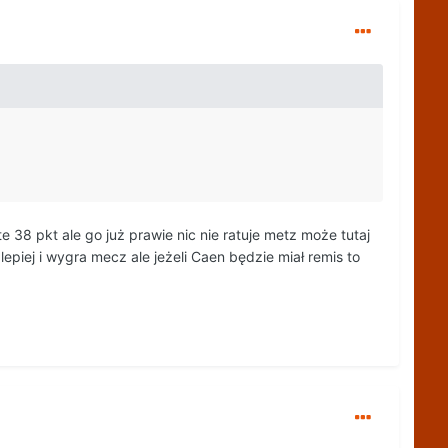
 38 pkt ale go już prawie nic nie ratuje metz może tutaj
epiej i wygra mecz ale jeżeli Caen będzie miał remis to