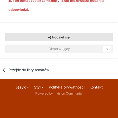
Ten temat został zamknięty. Brak możliwości dodania
odpowiedzi.
Podziel się
Obserwujący
0
Przejdź do listy tematów
Język
Styl
Polityka prywatności
Kontakt
Powered by Invision Community