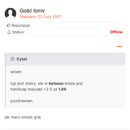
Gość tomy
Napisano
22 Luty 2007
Reputacja:
Status:
Offline
Cytat
witam.
typ jest dobry, ale w
betsson
widze jest
handicap maccabi +2.5 za
1.86
pozdrawiam.
jak masz okazje graj