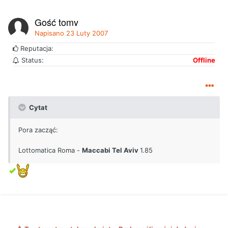
Gość tomy
Napisano
23 Luty 2007
Reputacja:
Status:
Offline
Cytat
Pora zacząć:
Lottomatica Roma -
Maccabi Tel Aviv
1.85