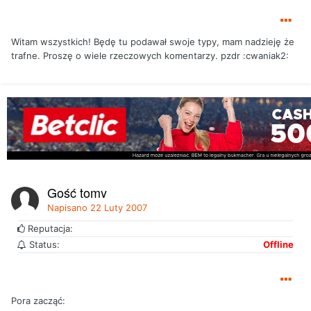
Witam wszystkich! Będę tu podawał swoje typy, mam nadzieję że
trafne. Proszę o wiele rzeczowych komentarzy. pzdr :cwaniak2:
Gość tomy
Napisano
22 Luty 2007
Reputacja:
Status:
Offline
Pora zacząć: