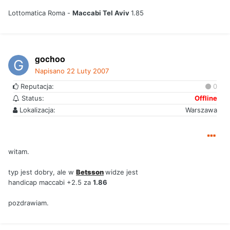
Lottomatica Roma -
Maccabi Tel Aviv
1.85
gochoo
Napisano
22 Luty 2007
Reputacja:
0
Status:
Offline
Lokalizacja:
Warszawa
witam.
typ jest dobry, ale w
Betsson
widze jest
handicap maccabi +2.5 za
1.86
pozdrawiam.