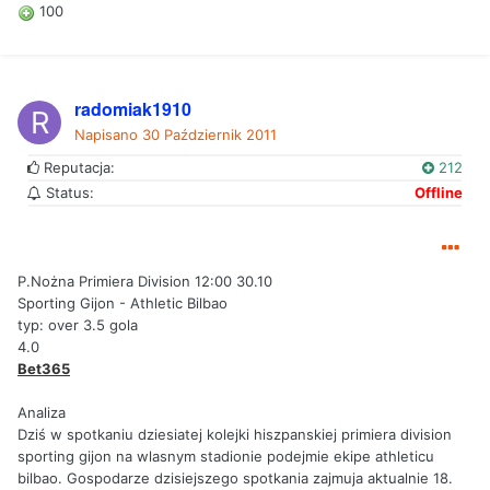
100
radomiak1910
Napisano
30 Październik 2011
Reputacja:
212
Status:
Offline
P.Nożna Primiera Division 12:00 30.10
Sporting Gijon - Athletic Bilbao
typ: over 3.5 gola
4.0
Bet365
Analiza
Dziś w spotkaniu dziesiatej kolejki hiszpanskiej primiera division
sporting gijon na wlasnym stadionie podejmie ekipe athleticu
bilbao. Gospodarze dzisiejszego spotkania zajmuja aktualnie 18.