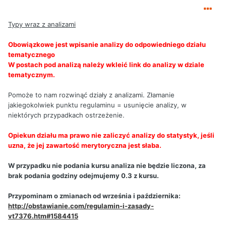
Typy wraz z analizami
Obowiązkowe jest wpisanie analizy do odpowiedniego działu
tematycznego
W postach pod analizą należy wkleić link do analizy w dziale
tematycznym.
Pomoże to nam rozwinąć działy z analizami. Złamanie
jakiegokolwiek punktu regulaminu = usunięcie analizy, w
niektórych przypadkach ostrzeżenie.
Opiekun działu ma prawo nie zaliczyć analizy do statystyk, jeśli
uzna, że jej zawartość merytoryczna jest słaba.
W przypadku nie podania kursu analiza nie będzie liczona, za
brak podania godziny odejmujemy 0.3 z kursu.
Przypominam o zmianach od września i października:
http://obstawianie.com/regulamin-i-zasady-
vt7376.htm#1584415