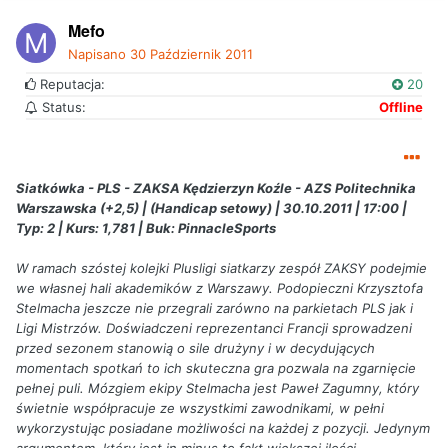
Mefo
Napisano
30 Październik 2011
Reputacja:
20
Status:
Offline
Siatkówka - PLS - ZAKSA Kędzierzyn Koźle - AZS Politechnika
Warszawska (+2,5) | (Handicap setowy) | 30.10.2011 | 17:00 |
Typ: 2 | Kurs: 1,781 | Buk: PinnacleSports
W ramach szóstej kolejki Plusligi siatkarzy zespół ZAKSY podejmie
we własnej hali akademików z Warszawy. Podopieczni Krzysztofa
Stelmacha jeszcze nie przegrali zarówno na parkietach PLS jak i
Ligi Mistrzów. Doświadczeni reprezentanci Francji sprowadzeni
przed sezonem stanowią o sile drużyny i w decydujących
momentach spotkań to ich skuteczna gra pozwala na zgarnięcie
pełnej puli. Mózgiem ekipy Stelmacha jest Paweł Zagumny, który
świetnie współpracuje ze wszystkimi zawodnikami, w pełni
wykorzystując posiadane możliwości na każdej z pozycji. Jedynym