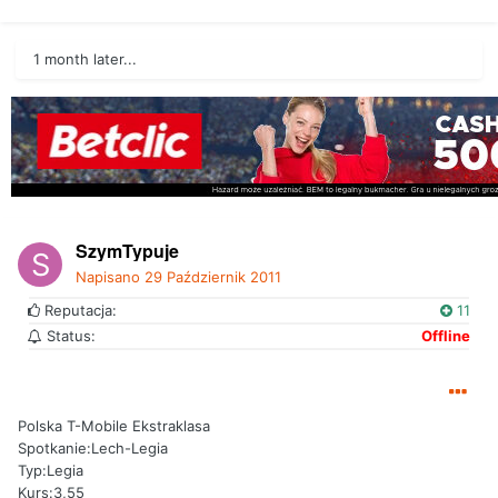
1 month later...
SzymTypuje
Napisano
29 Październik 2011
Reputacja:
11
Status:
Offline
Polska T-Mobile Ekstraklasa
Spotkanie:Lech-Legia
Typ:Legia
Kurs:3,55