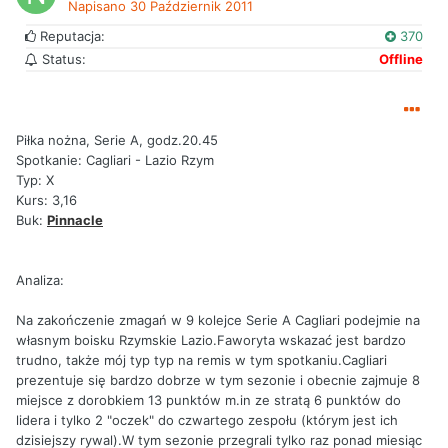
Napisano
30 Październik 2011
Reputacja:
370
Status:
Offline
Piłka nożna, Serie A, godz.20.45
Spotkanie: Cagliari - Lazio Rzym
Typ: X
Kurs: 3,16
Buk:
Pinnacle
Analiza:
Na zakończenie zmagań w 9 kolejce Serie A Cagliari podejmie na
własnym boisku Rzymskie Lazio.Faworyta wskazać jest bardzo
trudno, także mój typ typ na remis w tym spotkaniu.Cagliari
prezentuje się bardzo dobrze w tym sezonie i obecnie zajmuje 8
miejsce z dorobkiem 13 punktów m.in ze stratą 6 punktów do
lidera i tylko 2 "oczek" do czwartego zespołu (którym jest ich
dzisiejszy rywal).W tym sezonie przegrali tylko raz ponad miesiąc