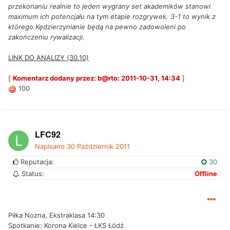
przekonaniu realnie to jeden wygrany set akademików stanowi
maximum ich potencjału na tym etapie rozgrywek. 3-1 to wynik z
którego Kędzierzynianie będą na pewno zadowoleni po
zakończeniu rywalizacji.
LINK DO ANALIZY (30.10)
[
Komentarz dodany przez: b@rto: 2011-10-31, 14:34
]
100
LFC92
Napisano
30 Październik 2011
Reputacja:
30
Status:
Offline
Piłka Nozna, Ekstraklasa 14:30
Spotkanie: Korona Kielce - ŁKS Łódź