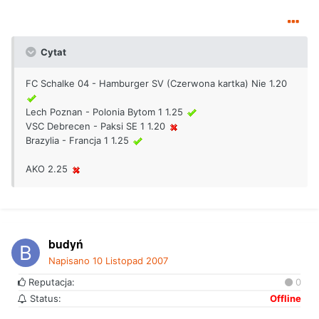
Cytat
FC Schalke 04 - Hamburger SV (Czerwona kartka) Nie 1.20
Lech Poznan - Polonia Bytom 1 1.25
VSC Debrecen - Paksi SE 1 1.20
Brazylia - Francja 1 1.25
AKO 2.25
budyń
Napisano
10 Listopad 2007
Reputacja:
0
Status:
Offline