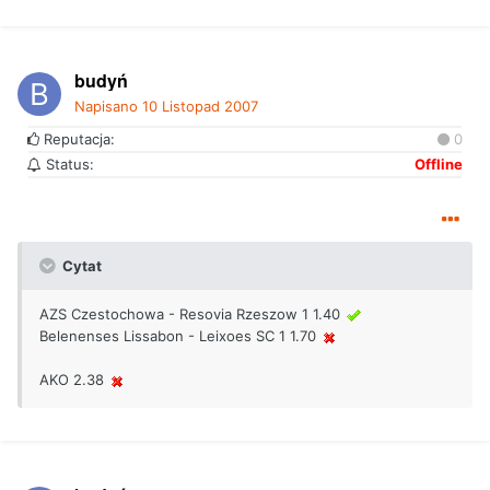
budyń
Napisano
10 Listopad 2007
Reputacja:
0
Status:
Offline
Cytat
AZS Czestochowa - Resovia Rzeszow 1 1.40
Belenenses Lissabon - Leixoes SC 1 1.70
AKO 2.38