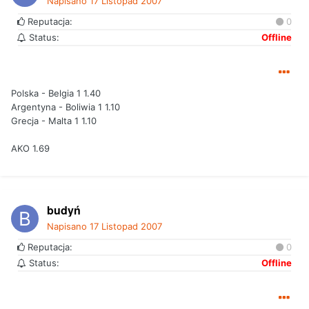
Napisano
17 Listopad 2007
Reputacja:
0
Status:
Offline
Polska - Belgia 1 1.40
Argentyna - Boliwia 1 1.10
Grecja - Malta 1 1.10
AKO 1.69
budyń
Napisano
17 Listopad 2007
Reputacja:
0
Status:
Offline