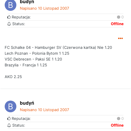
budyń
Napisano
10 Listopad 2007
Reputacja:
0
Status:
Offline
FC Schalke 04 - Hamburger SV (Czerwona kartka) Nie 1.20
Lech Poznan - Polonia Bytom 1 1.25
VSC Debrecen - Paksi SE 1 1.20
Brazylia - Francja 1 1.25
AKO 2.25
budyń
Napisano
10 Listopad 2007
Reputacja:
0
Status:
Offline