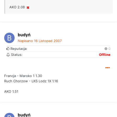
AKO 2.08
budyń
Napisano
16 Listopad 2007
Reputacja:
0
Status:
Offline
Francja - Maroko 1 1.30
Ruch Chorzow - LKS Lodz 1X 1.16
AKO 1.51
budyń