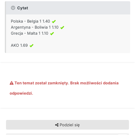
Cytat
Polska - Belgia 1 1.40
Argentyna - Boliwia 1 1.10
Grecja - Malta 1 1.10
AKO 1.69
Ten temat został zamknięty. Brak możliwości dodania
odpowiedzi.
Podziel się