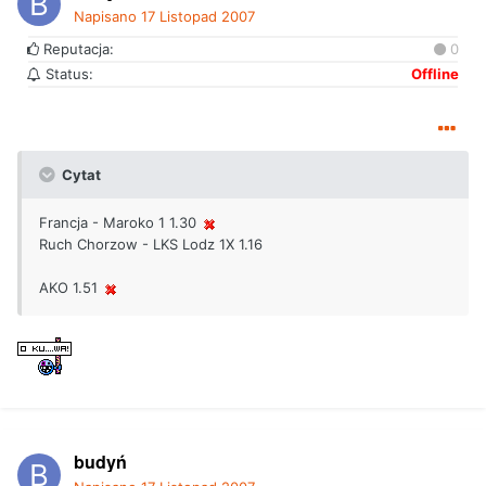
Napisano
17 Listopad 2007
Reputacja:
0
Status:
Offline
Cytat
Francja - Maroko 1 1.30
Ruch Chorzow - LKS Lodz 1X 1.16
AKO 1.51
budyń