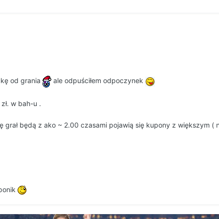
zkę od grania
ale odpuściłem odpoczynek
zł. w bah-u .
grał będą z ako ~ 2.00 czasami pojawią się kupony z większym ( nie
ponik