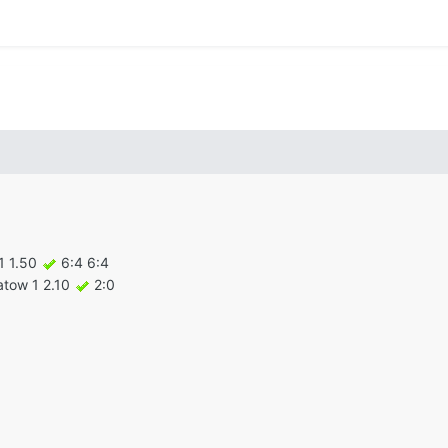
1 1.50
6:4 6:4
atow 1 2.10
2:0