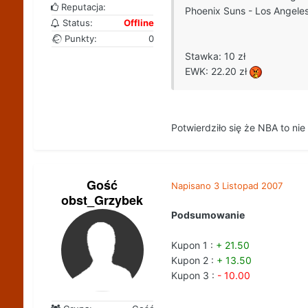
Reputacja:
Phoenix Suns - Los Angeles
Status:
Offline
Punkty:
0
Stawka: 10 zł
EWK: 22.20 zł
Potwierdziło się że NBA to nie
Gość
Napisano
3 Listopad 2007
obst_Grzybek
Podsumowanie
Kupon 1 :
+ 21.50
Kupon 2 :
+ 13.50
Kupon 3 :
- 10.00