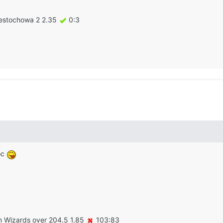
estochowa 2 2.35
0:3
oc
on Wizards over 204.5 1.85
103:83