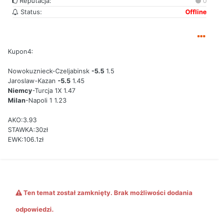
Reputacja:
0
Status:
Offline
Kupon4:
Nowokuznieck-Czeljabinsk
-5.5
1.5
Jaroslaw-Kazan
-5.5
1.45
Niemcy
-Turcja 1X 1.47
Milan
-Napoli 1 1.23
AKO:3.93
STAWKA:30zł
EWK:106.1zł
Ten temat został zamknięty. Brak możliwości dodania
odpowiedzi.