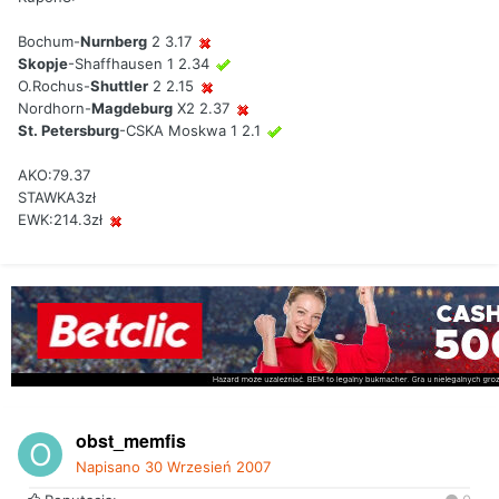
Bochum-
Nurnberg
2 3.17
Skopje
-Shaffhausen 1 2.34
O.Rochus-
Shuttler
2 2.15
Nordhorn-
Magdeburg
X2 2.37
St. Petersburg
-CSKA Moskwa 1 2.1
AKO:79.37
STAWKA3zł
EWK:214.3zł
obst_memfis
Napisano
30 Wrzesień 2007