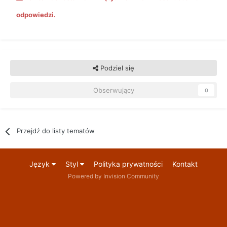
odpowiedzi.
Podziel się
Obserwujący
0
Przejdź do listy tematów
Język
Styl
Polityka prywatności
Kontakt
Powered by Invision Community