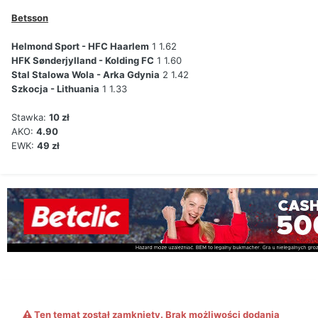
Betsson
Helmond Sport - HFC Haarlem
1 1.62
HFK Sønderjylland - Kolding FC
1 1.60
Stal Stalowa Wola - Arka Gdynia
2 1.42
Szkocja - Lithuania
1 1.33
Stawka:
10 zł
AKO:
4.90
EWK:
49 zł
Ten temat został zamknięty. Brak możliwości dodania