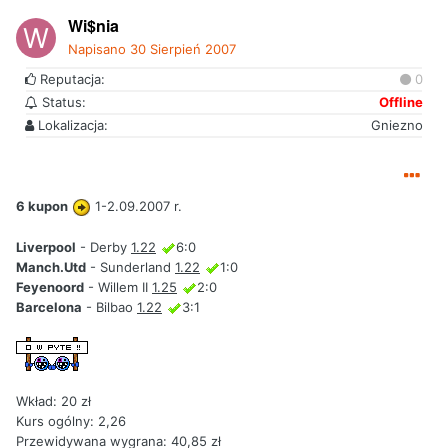
Wi$nia
Napisano
30 Sierpień 2007
Reputacja:
0
Status:
Offline
Lokalizacja:
Gniezno
6 kupon
1-2.09.2007 r.
Liverpool
- Derby
1.22
6:0
Manch.Utd
- Sunderland
1.22
1:0
Feyenoord
- Willem II
1.25
2:0
Barcelona
- Bilbao
1.22
3:1
Wkład: 20 zł
Kurs ogólny: 2,26
Przewidywana wygrana: 40,85 zł