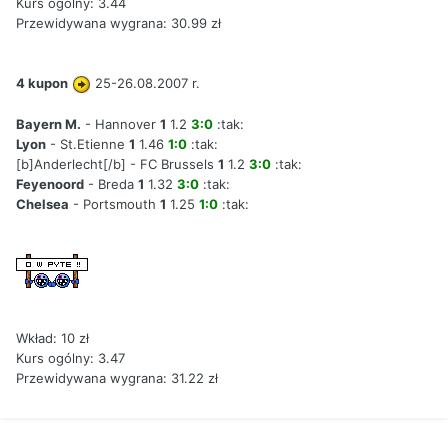
Kurs ogólny: 3.44
Przewidywana wygrana: 30.99 zł
4 kupon
25-26.08.2007 r.
Bayern M.
- Hannover
1
1.2
3:0
:tak:
Lyon
- St.Etienne
1
1.46
1:0
:tak:
[
b]Anderlecht
[/b]
- FC Brussels
1
1.2
3:0
:tak:
Feyenoord
- Breda
1
1.32
3:0
:tak:
Chelsea
- Portsmouth
1
1.25
1:0
:tak:
Wkład: 10 zł
Kurs ogólny: 3.47
Przewidywana wygrana: 31.22 zł