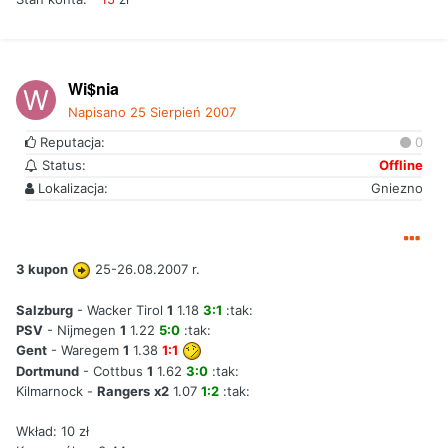
Wi$nia
Napisano
25 Sierpień 2007
Reputacja:
0
Status:
Offline
Lokalizacja:
Gniezno
3 kupon
25-26.08.2007 r.
Salzburg
- Wacker Tirol
1
1.18
3:1
:tak:
PSV
- Nijmegen
1
1.22
5:0
:tak:
Gent
- Waregem
1
1.38
1:1
Dortmund
- Cottbus
1
1.62
3:0
:tak:
Kilmarnock -
Rangers
x2
1.07
1:2
:tak:
Wkład: 10 zł