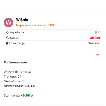
Wi$nia
Napisano
3 Wrzesień 2007
Reputacja:
0
Status:
Offline
Lokalizacja:
Gniezno
Podsumowanie:
Wszystkie typy: 32
Trafione: 27
Nietrafione: 5
Skuteczność: 84,4%
Stan konta:
+6.98 zł