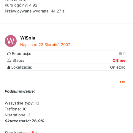
Kurs ogólny: 4.92
Przewidywana wygrana: 44.27 zł
Wi$nia
Napisano
23 Sierpień 2007
Reputacja:
0
Status:
Offline
Lokalizacja:
Gniezno
Podsumowanie:
Wszystkie typy: 13
Trafione: 10
Nietrafione: 3
Skuteczność: 76,9%
Stan konta:
- 15
zł