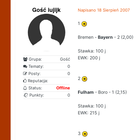
Gość iujijk
Napisano
18 Sierpień 2007
1
Bremen -
Bayern
- 2 (2,00)
Stawka: 100 j
EWK: 200 j
Grupa:
Gość
Tematy:
0
Posty:
0
2
Reputacja:
Status:
Offline
Fulham
- Boro - 1 (2,15)
Punkty:
0
Stawka: 100 j
EWK: 215 j
3