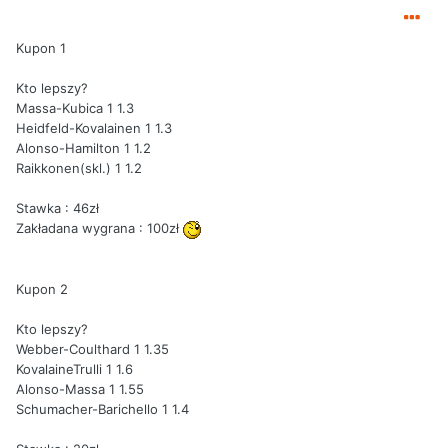
Kupon 1
Kto lepszy?
Massa-Kubica 1 1.3
Heidfeld-Kovalainen 1 1.3
Alonso-Hamilton 1 1.2
Raikkonen(skl.) 1 1.2
Stawka : 46zł
Zakładana wygrana : 100zł
Kupon 2
Kto lepszy?
Webber-Coulthard 1 1.35
KovalaineTrulli 1 1.6
Alonso-Massa 1 1.55
Schumacher-Barichello 1 1.4