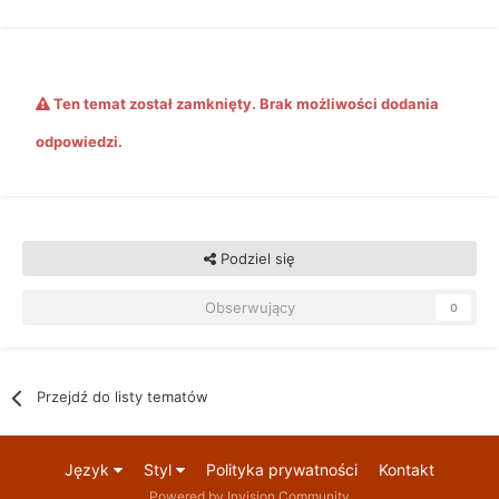
Ten temat został zamknięty. Brak możliwości dodania
odpowiedzi.
Podziel się
Obserwujący
0
Przejdź do listy tematów
Język
Styl
Polityka prywatności
Kontakt
Powered by Invision Community