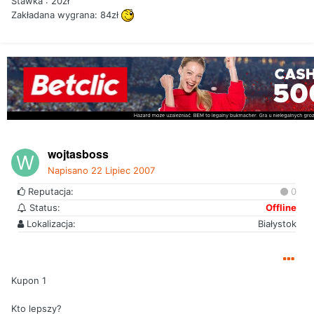
Stawka : 20zł
Zakładana wygrana: 84zł
wojtasboss
Napisano
22 Lipiec 2007
Reputacja:
0
Status:
Offline
Lokalizacja:
Białystok
Kupon 1
Kto lepszy?