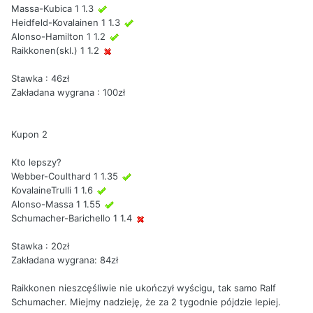
Massa-Kubica 1 1.3
Heidfeld-Kovalainen 1 1.3
Alonso-Hamilton 1 1.2
Raikkonen(skl.) 1 1.2
Stawka : 46zł
Zakładana wygrana : 100zł
Kupon 2
Kto lepszy?
Webber-Coulthard 1 1.35
KovalaineTrulli 1 1.6
Alonso-Massa 1 1.55
Schumacher-Barichello 1 1.4
Stawka : 20zł
Zakładana wygrana: 84zł
Raikkonen nieszcęśliwie nie ukończył wyścigu, tak samo Ralf
Schumacher. Miejmy nadzieję, że za 2 tygodnie pójdzie lepiej.