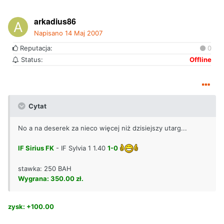
arkadius86
Napisano
14 Maj 2007
Reputacja:
0
Status:
Offline
Cytat
No a na deserek za nieco więcej niż dzisiejszy utarg...
IF Sirius FK
- IF Sylvia 1 1.40
1-0
stawka: 250 BAH
Wygrana: 350.00 zł.
zysk: +100.00