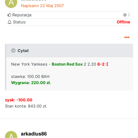
Napisano
22 Maj 2007
Reputacja:
0
Status:
Offline
Cytat
New York Yankees -
Boston Red Sox
2 2.20
6-2 :[
stawka: 100.00 BAH
Wygrana: 220.00 zł.
zysk: -100.00
Stan konta: 843.00 zł.
arkadius86