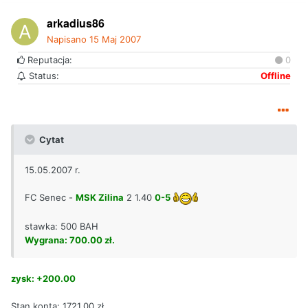
arkadius86
Napisano
15 Maj 2007
Reputacja:
0
Status:
Offline
Cytat
15.05.2007 r.
FC Senec -
MSK Zilina
2 1.40
0-5
stawka: 500 BAH
Wygrana: 700.00 zł.
zysk: +200.00
Stan konta: 1721.00 zł.