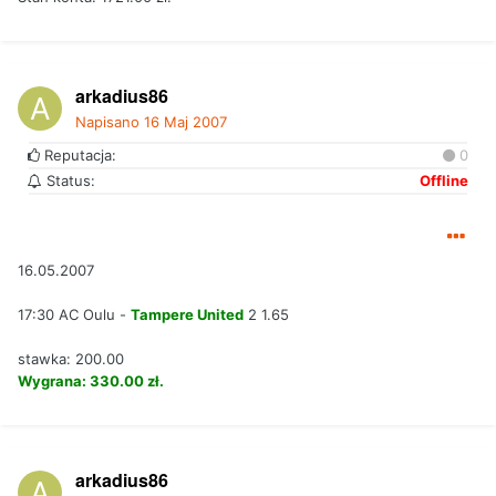
arkadius86
Napisano
16 Maj 2007
Reputacja:
0
Status:
Offline
16.05.2007
17:30 AC Oulu -
Tampere United
2 1.65
stawka: 200.00
Wygrana: 330.00 zł.
arkadius86