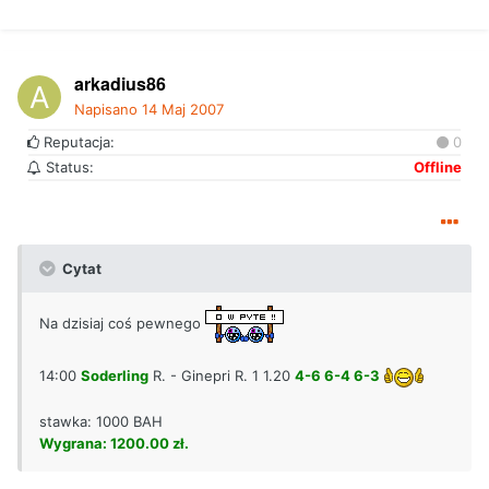
arkadius86
Napisano
14 Maj 2007
Reputacja:
0
Status:
Offline
Cytat
Na dzisiaj coś pewnego
14:00
Soderling
R. - Ginepri R. 1 1.20
4-6 6-4 6-3
stawka: 1000 BAH
Wygrana: 1200.00 zł.