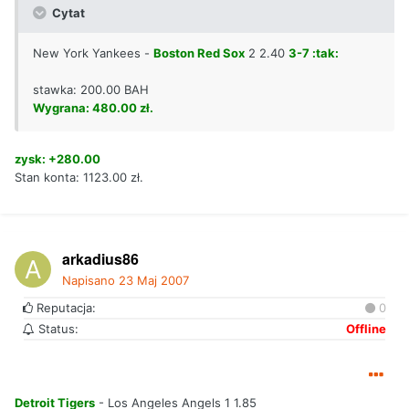
Cytat
New York Yankees -
Boston Red Sox
2 2.40
3-7 :tak:
stawka: 200.00 BAH
Wygrana: 480.00 zł.
zysk: +280.00
Stan konta: 1123.00 zł.
arkadius86
Napisano
23 Maj 2007
Reputacja:
0
Status:
Offline
Detroit Tigers
- Los Angeles Angels 1 1.85