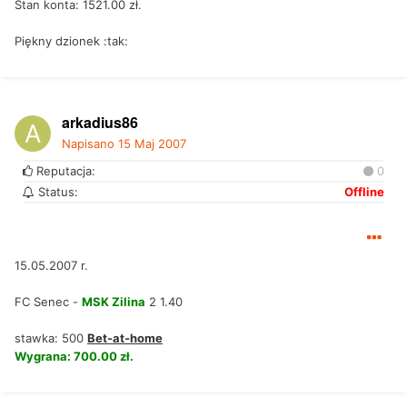
Stan konta: 1521.00 zł.
Piękny dzionek :tak:
arkadius86
Napisano
15 Maj 2007
Reputacja:
0
Status:
Offline
15.05.2007 r.
FC Senec -
MSK Zilina
2 1.40
stawka: 500
Bet-at-home
Wygrana: 700.00 zł.