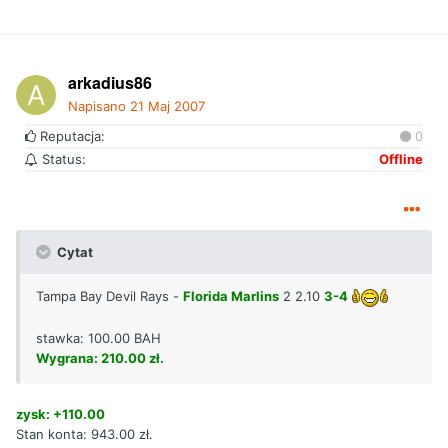
arkadius86
Napisano
21 Maj 2007
Reputacja:
0
Status:
Offline
Cytat
Tampa Bay Devil Rays -
Florida Marlins
2 2.10
3-4
stawka: 100.00 BAH
Wygrana: 210.00 zł.
zysk: +110.00
Stan konta: 943.00 zł.