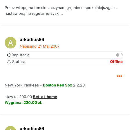
Przez wtopę na tenisie zaczynam grę nieco spokojniejszą, ale
nastawioną na regularne zyski...
arkadius86
Napisano
21 Maj 2007
Reputacja:
0
Status:
Offline
New York Yankees -
Boston Red Sox
2 2.20
stawka: 100.00
Bet-at-home
Wygrana: 220.00 zł.
arkadius86