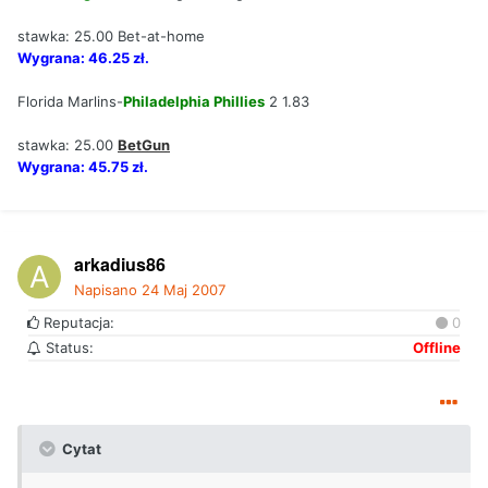
stawka: 25.00 Bet-at-home
Wygrana: 46.25 zł.
Florida Marlins-
Philadelphia Phillies
2 1.83
stawka: 25.00
BetGun
Wygrana: 45.75 zł.
arkadius86
Napisano
24 Maj 2007
Reputacja:
0
Status:
Offline
Cytat