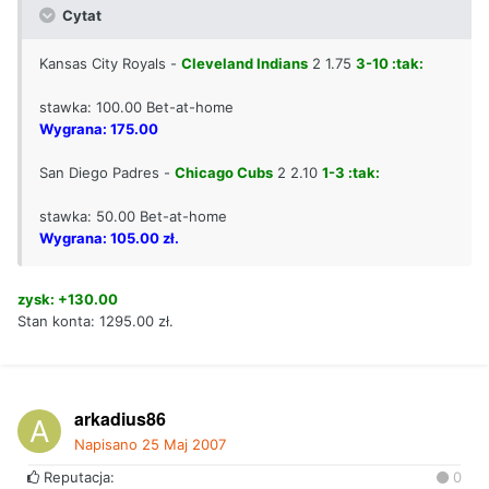
Cytat
Kansas City Royals -
Cleveland Indians
2 1.75
3-10 :tak:
stawka: 100.00 Bet-at-home
Wygrana: 175.00
San Diego Padres -
Chicago Cubs
2 2.10
1-3 :tak:
stawka: 50.00 Bet-at-home
Wygrana: 105.00 zł.
zysk: +130.00
Stan konta: 1295.00 zł.
arkadius86
Napisano
25 Maj 2007
Reputacja:
0