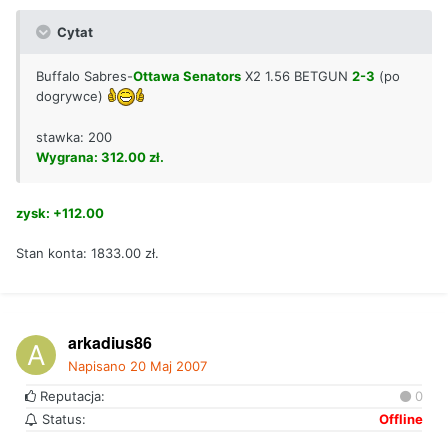
Cytat
Buffalo Sabres-
Ottawa Senators
X2 1.56 BETGUN
2-3
(po
dogrywce)
stawka: 200
Wygrana: 312.00 zł.
zysk: +112.00
Stan konta: 1833.00 zł.
arkadius86
Napisano
20 Maj 2007
Reputacja:
0
Status:
Offline