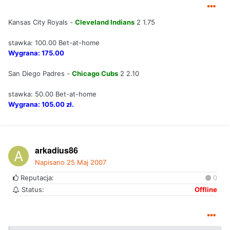
Kansas City Royals -
Cleveland Indians
2 1.75
stawka: 100.00 Bet-at-home
Wygrana: 175.00
San Diego Padres -
Chicago Cubs
2 2.10
stawka: 50.00 Bet-at-home
Wygrana: 105.00 zł.
arkadius86
Napisano
25 Maj 2007
Reputacja:
0
Status:
Offline