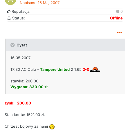
Napisano
16 Maj 2007
Reputacja:
0
Status:
Offline
Cytat
16.05.2007
17:30 AC Oulu -
Tampere United
2 1.65
2-0
stawka: 200.00
Wygrana: 330.00 zł.
zysk: -200.00
Stan konta: 1521.00 zł.
Chrzest bojowy za nami