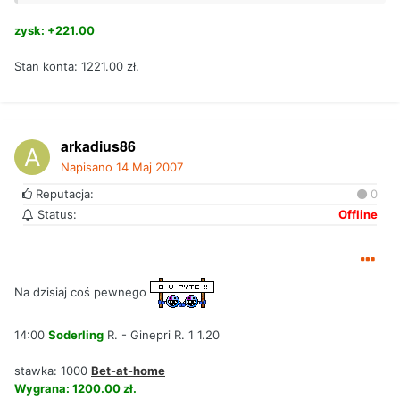
zysk: +221.00
Stan konta: 1221.00 zł.
arkadius86
Napisano
14 Maj 2007
Reputacja:
0
Status:
Offline
Na dzisiaj coś pewnego
14:00
Soderling
R. - Ginepri R. 1 1.20
stawka: 1000
Bet-at-home
Wygrana: 1200.00 zł.