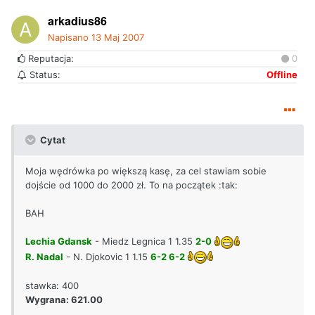
arkadius86
Napisano
13 Maj 2007
Reputacja:
0
Status:
Offline
Cytat
Moja wędrówka po większą kasę, za cel stawiam sobie
dojście od 1000 do 2000 zł. To na początek :tak:
BAH
Lechia Gdansk
- Miedz Legnica 1 1.35
2-0
R. Nadal
- N. Djokovic 1 1.15
6-2 6-2
stawka: 400
Wygrana: 621.00