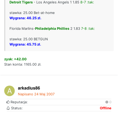
Detroit Tigers
- Los Angeles Angels 1 1.85
8-7 :tak:
stawka: 25.00 Bet-at-home
Wygrana: 46.25 zł.
Florida Marlins-
Philadelphia Phillies
2 1.83
7-8 :tak:
stawka: 25.00 BETGUN
Wygrana: 45.75 zł.
zysk: +42.00
Stan konta: 1165.00 zł.
arkadius86
Napisano
24 Maj 2007
Reputacja:
0
Status:
Offline