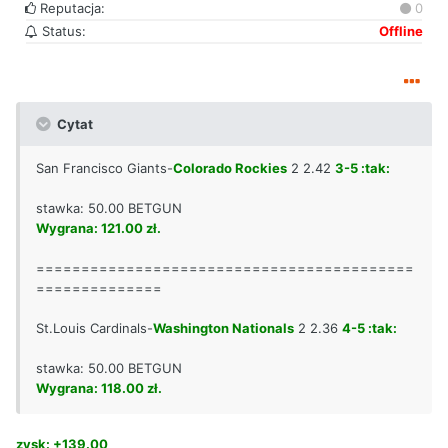
Reputacja:
0
Status:
Offline
Cytat
San Francisco Giants-
Colorado Rockies
2 2.42
3-5 :tak:
stawka: 50.00 BETGUN
Wygrana: 121.00 zł.
==========================================
==============
St.Louis Cardinals-
Washington Nationals
2 2.36
4-5 :tak:
stawka: 50.00 BETGUN
Wygrana: 118.00 zł.
zysk: +139.00