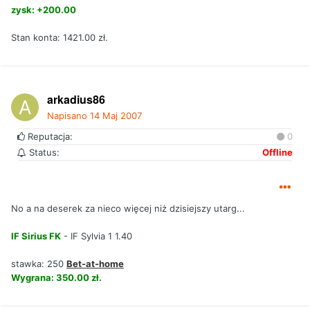
zysk: +200.00
Stan konta: 1421.00 zł.
arkadius86
Napisano
14 Maj 2007
Reputacja:
0
Status:
Offline
No a na deserek za nieco więcej niż dzisiejszy utarg...
IF Sirius FK
- IF Sylvia 1 1.40
stawka: 250
Bet-at-home
Wygrana: 350.00 zł.