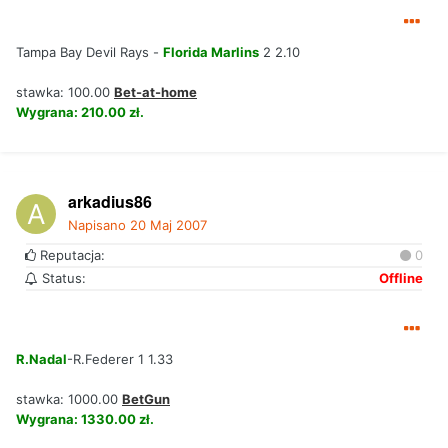
Tampa Bay Devil Rays -
Florida Marlins
2 2.10
stawka: 100.00
Bet-at-home
Wygrana: 210.00 zł.
arkadius86
Napisano
20 Maj 2007
Reputacja:
0
Status:
Offline
R.Nadal
-R.Federer 1 1.33
stawka: 1000.00
BetGun
Wygrana: 1330.00 zł.