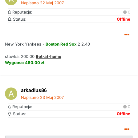
Napisano
22 Maj 2007
Reputacja:
0
Status:
Offline
New York Yankees -
Boston Red Sox
2 2.40
stawka: 200.00
Bet-at-home
Wygrana: 480.00 zł.
arkadius86
Napisano
23 Maj 2007
Reputacja:
0
Status:
Offline