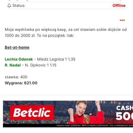
Status:
Offline
Moja wędrówka po większą kasę, za cel stawiam sobie dojście od
1000 do 2000 zł. To na początek :tak:
Bet-at-home
Lechia Gdansk
- Miedz Legnica 1 1.35
R. Nadal
- N. Djokovic 1 1.15
stawka: 400
Wygrana: 621.00