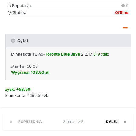
Reputacja:
0
Status:
Offline
Cytat
Minnesota Twins-
Toronto Blue Jays
2 2.17
8-9 :tak:
stawka: 50.00
Wygrana: 108.50 zł.
zysk: +58.50
Stan konta: 1492.50 zł.
POPRZEDNIA
Strona 1 z 2
DALEJ