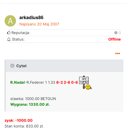
arkadius86
Napisano
20 Maj 2007
Reputacja:
0
Status:
Offline
Cytat
R.Nadal
-R.Federer 1 1.33
6-2 2-6 0-6
stawka: 1000.00 BETGUN
Wygrana: 1330.00 zł.
zysk: -1000.00
Stan konta: 833.00 zł.