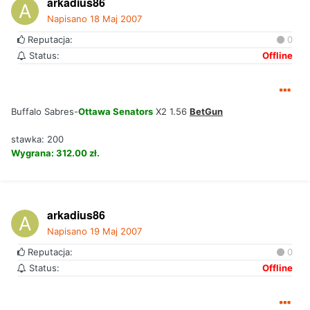
arkadius86
Napisano
18 Maj 2007
Reputacja:
0
Status:
Offline
Buffalo Sabres-
Ottawa Senators
X2 1.56
BetGun
stawka: 200
Wygrana: 312.00 zł.
arkadius86
Napisano
19 Maj 2007
Reputacja:
0
Status:
Offline