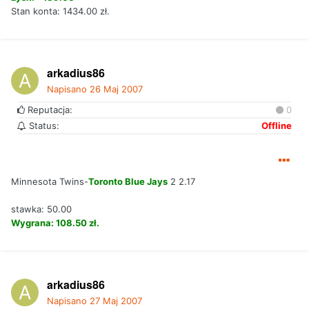
Stan konta: 1434.00 zł.
arkadius86
Napisano
26 Maj 2007
Reputacja:
0
Status:
Offline
Minnesota Twins-
Toronto Blue Jays
2 2.17
stawka: 50.00
Wygrana: 108.50 zł.
arkadius86
Napisano
27 Maj 2007