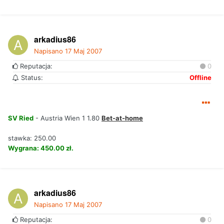
arkadius86
Napisano
17 Maj 2007
Reputacja:
0
Status:
Offline
SV Ried
- Austria Wien 1 1.80
Bet-at-home
stawka: 250.00
Wygrana: 450.00 zł.
arkadius86
Napisano
17 Maj 2007
Reputacja:
0