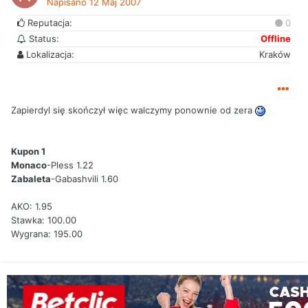
Napisano
12 Maj 2007
Reputacja:
0
Status:
Offline
Lokalizacja:
Kraków
Zapierdyl się skończył więc walczymy ponownie od zera
Kupon 1
Monaco
-Pless 1.22
Zabaleta
-Gabashvili 1.60
AKO: 1.95
Stawka: 100.00
Wygrana: 195.00