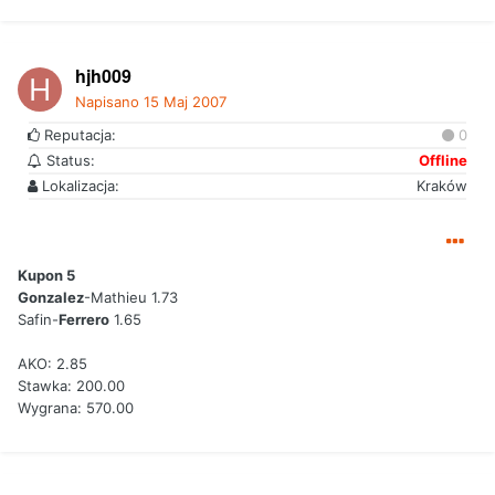
hjh009
Napisano
15 Maj 2007
Reputacja:
0
Status:
Offline
Lokalizacja:
Kraków
Kupon 5
Gonzalez
-Mathieu 1.73
Safin-
Ferrero
1.65
AKO: 2.85
Stawka: 200.00
Wygrana: 570.00