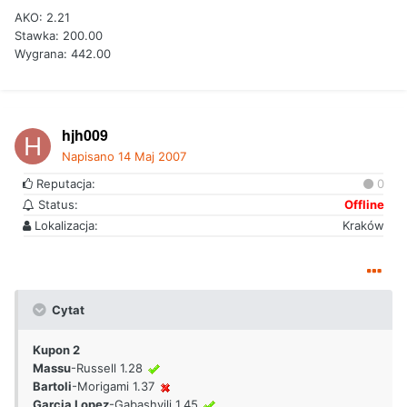
AKO: 2.21
Stawka: 200.00
Wygrana: 442.00
hjh009
Napisano
14 Maj 2007
Reputacja:
0
Status:
Offline
Lokalizacja:
Kraków
Cytat
Kupon 2
Massu
-Russell 1.28
Bartoli
-Morigami 1.37
Garcia Lopez
-Gabashvili 1.45