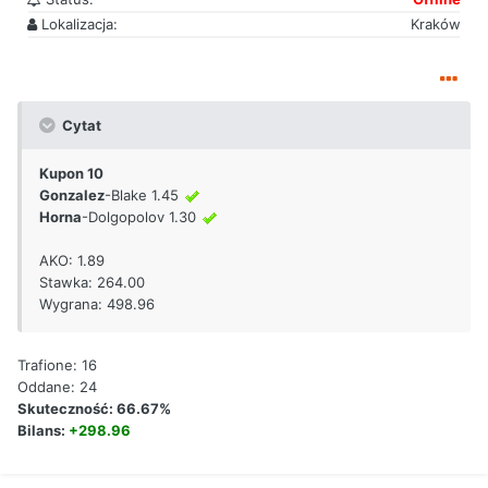
Lokalizacja:
Kraków
Cytat
Kupon 10
Gonzalez
-Blake 1.45
Horna
-Dolgopolov 1.30
AKO: 1.89
Stawka: 264.00
Wygrana: 498.96
Trafione: 16
Oddane: 24
Skuteczność: 66.67%
Bilans:
+298.96