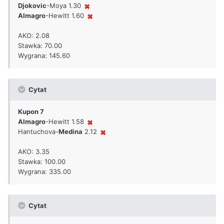
Djokovic
-Moya 1.30
Almagro
-Hewitt 1.60
AKO: 2.08
Stawka: 70.00
Wygrana: 145.60
Cytat
Kupon 7
Almagro
-Hewitt 1.58
Hantuchova-
Medina
2.12
AKO: 3.35
Stawka: 100.00
Wygrana: 335.00
Cytat