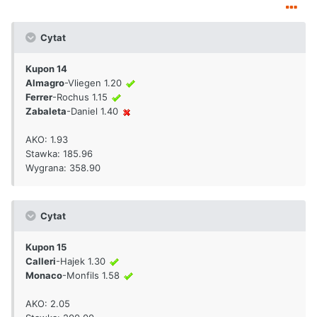
Cytat
Kupon 14
Almagro
-Vliegen 1.20
Ferrer
-Rochus 1.15
Zabaleta
-Daniel 1.40
AKO: 1.93
Stawka: 185.96
Wygrana: 358.90
Cytat
Kupon 15
Calleri
-Hajek 1.30
Monaco
-Monfils 1.58
AKO: 2.05