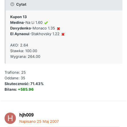
Cytat
Kupon 13
Medina
-Na Li 1.60
Davydenko
-Monaco 1.35
El Aynaoui
-Stakhovsky 1.22
AKO: 2.64
Stawka: 100.00
Wygrana: 264.00
Trafione: 25
Oddane: 35
Skuteczność: 71.43%
Bilans:
+585.96
hjh009
Napisano
25 Maj 2007