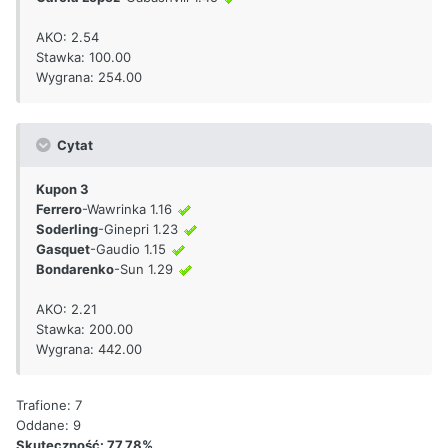
AKO: 2.54
Stawka: 100.00
Wygrana: 254.00
Cytat
Kupon 3
Ferrero
-Wawrinka 1.16
Soderling
-Ginepri 1.23
Gasquet
-Gaudio 1.15
Bondarenko
-Sun 1.29
AKO: 2.21
Stawka: 200.00
Wygrana: 442.00
Trafione: 7
Oddane: 9
Skuteczność: 77.78%