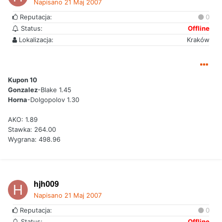
Napisano
21 Maj 2007
Reputacja:
0
Status:
Offline
Lokalizacja:
Kraków
Kupon 10
Gonzalez
-Blake 1.45
Horna
-Dolgopolov 1.30
AKO: 1.89
Stawka: 264.00
Wygrana: 498.96
hjh009
Napisano
21 Maj 2007
Reputacja:
0
Status:
Offline