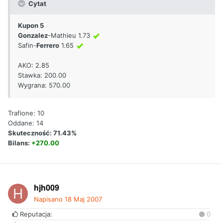
Cytat
Kupon 5
Gonzalez
-Mathieu 1.73
Safin-
Ferrero
1.65
AKO: 2.85
Stawka: 200.00
Wygrana: 570.00
Trafione: 10
Oddane: 14
Skuteczność: 71.43%
Bilans:
+270.00
hjh009
Napisano
18 Maj 2007
Reputacja:
0