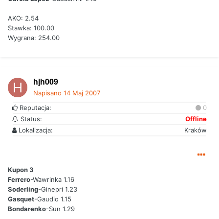
AKO: 2.54
Stawka: 100.00
Wygrana: 254.00
hjh009
Napisano
14 Maj 2007
Reputacja:
0
Status:
Offline
Lokalizacja:
Kraków
Kupon 3
Ferrero
-Wawrinka 1.16
Soderling
-Ginepri 1.23
Gasquet
-Gaudio 1.15
Bondarenko
-Sun 1.29