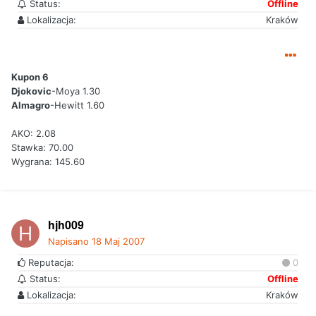
Status:
Offline
Lokalizacja:
Kraków
Kupon 6
Djokovic
-Moya 1.30
Almagro
-Hewitt 1.60
AKO: 2.08
Stawka: 70.00
Wygrana: 145.60
hjh009
Napisano
18 Maj 2007
Reputacja:
0
Status:
Offline
Lokalizacja:
Kraków