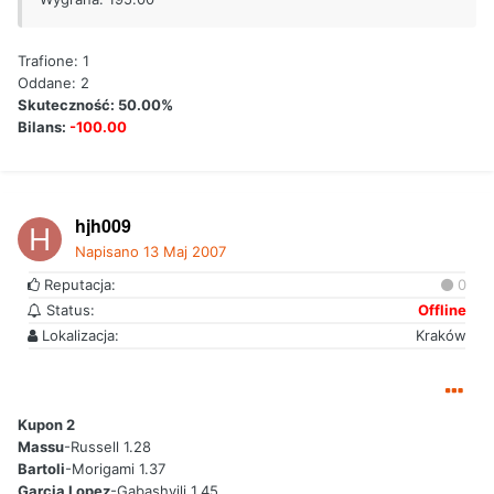
Trafione: 1
Oddane: 2
Skuteczność: 50.00%
Bilans:
-100.00
hjh009
Napisano
13 Maj 2007
Reputacja:
0
Status:
Offline
Lokalizacja:
Kraków
Kupon 2
Massu
-Russell 1.28
Bartoli
-Morigami 1.37
Garcia Lopez
-Gabashvili 1.45