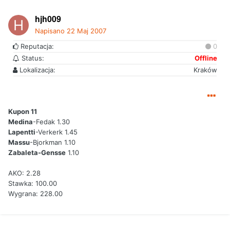
hjh009
Napisano
22 Maj 2007
Reputacja:
0
Status:
Offline
Lokalizacja:
Kraków
Kupon 11
Medina
-Fedak 1.30
Lapentti
-Verkerk 1.45
Massu
-Bjorkman 1.10
Zabaleta-Gensse
1.10
AKO: 2.28
Stawka: 100.00
Wygrana: 228.00