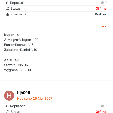
Reputacja:
0
Status:
Offline
Lokalizacja:
Kraków
Kupon 14
Almagro
-Vliegen 1.20
Ferrer
-Rochus 1.15
Zabaleta
-Daniel 1.40
AKO: 1.93
Stawka: 185.96
Wygrana: 358.90
hjh009
Napisano
26 Maj 2007
Reputacja:
0
Status:
Offline