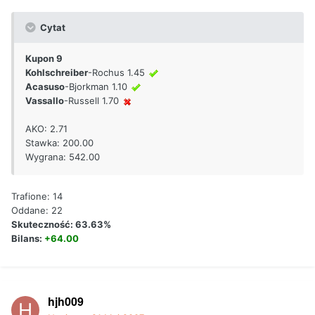
Cytat
Kupon 9
Kohlschreiber
-Rochus 1.45
Acasuso
-Bjorkman 1.10
Vassallo
-Russell 1.70
AKO: 2.71
Stawka: 200.00
Wygrana: 542.00
Trafione: 14
Oddane: 22
Skuteczność: 63.63%
Bilans:
+64.00
hjh009