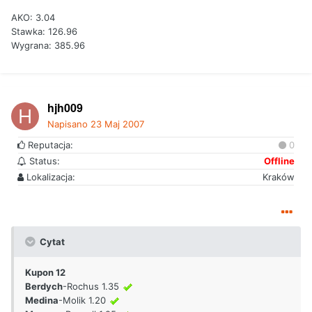
AKO: 3.04
Stawka: 126.96
Wygrana: 385.96
hjh009
Napisano
23 Maj 2007
Reputacja:
0
Status:
Offline
Lokalizacja:
Kraków
Cytat
Kupon 12
Berdych
-Rochus 1.35
Medina
-Molik 1.20