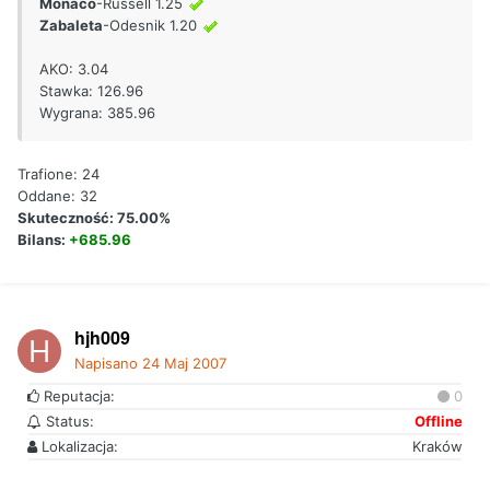
Monaco
-Russell 1.25
Zabaleta
-Odesnik 1.20
AKO: 3.04
Stawka: 126.96
Wygrana: 385.96
Trafione: 24
Oddane: 32
Skuteczność: 75.00%
Bilans:
+685.96
hjh009
Napisano
24 Maj 2007
Reputacja:
0
Status:
Offline
Lokalizacja:
Kraków