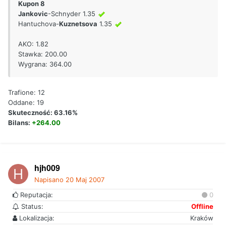
Kupon 8
Jankovic
-Schnyder 1.35
Hantuchova-
Kuznetsova
1.35
AKO: 1.82
Stawka: 200.00
Wygrana: 364.00
Trafione: 12
Oddane: 19
Skuteczność: 63.16%
Bilans:
+264.00
hjh009
Napisano
20 Maj 2007
Reputacja:
0
Status:
Offline
Lokalizacja:
Kraków