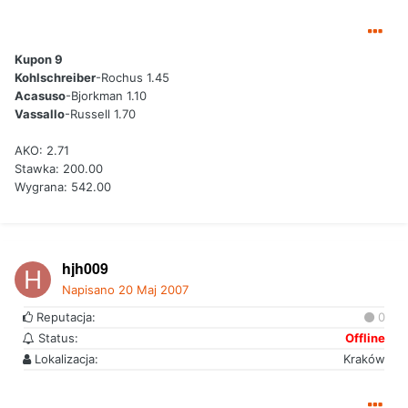
Kupon 9
Kohlschreiber
-Rochus 1.45
Acasuso
-Bjorkman 1.10
Vassallo
-Russell 1.70
AKO: 2.71
Stawka: 200.00
Wygrana: 542.00
hjh009
Napisano
20 Maj 2007
Reputacja:
0
Status:
Offline
Lokalizacja:
Kraków