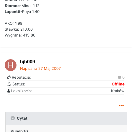
Starace
-Minar 1.12
Lapentti
-Peya 1.40
AKO: 1.98
Stawka: 210.00
Wygrana: 415.80
hjh009
Napisano
27 Maj 2007
Reputacja:
0
Status:
Offline
Lokalizacja:
Kraków
Cytat
Kupon 16