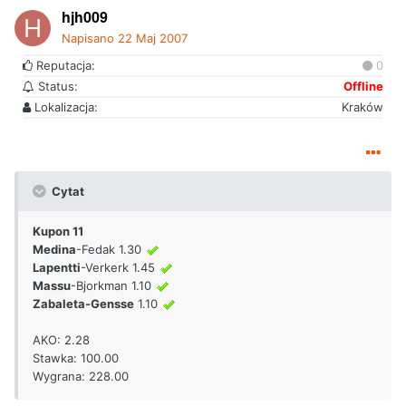
hjh009
Napisano
22 Maj 2007
Reputacja:
0
Status:
Offline
Lokalizacja:
Kraków
Cytat
Kupon 11
Medina
-Fedak 1.30
Lapentti
-Verkerk 1.45
Massu
-Bjorkman 1.10
Zabaleta-Gensse
1.10
AKO: 2.28
Stawka: 100.00
Wygrana: 228.00