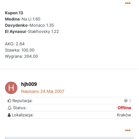
Kupon 13
Medina
-Na Li 1.60
Davydenko
-Monaco 1.35
El Aynaoui
-Stakhovsky 1.22
AKO: 2.64
Stawka: 100.00
Wygrana: 264.00
hjh009
Napisano
24 Maj 2007
Reputacja:
0
Status:
Offline
Lokalizacja:
Kraków