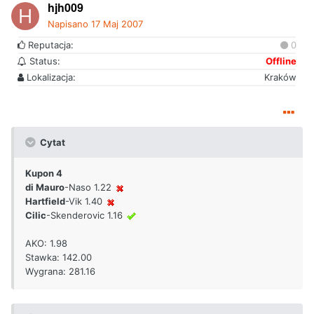
hjh009
Napisano
17 Maj 2007
Reputacja:
0
Status:
Offline
Lokalizacja:
Kraków
Cytat
Kupon 4
di Mauro
-Naso 1.22
Hartfield
-Vik 1.40
Cilic
-Skenderovic 1.16
AKO: 1.98
Stawka: 142.00
Wygrana: 281.16