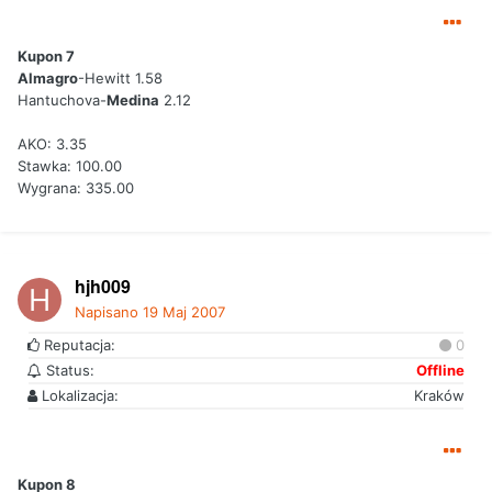
Kupon 7
Almagro
-Hewitt 1.58
Hantuchova-
Medina
2.12
AKO: 3.35
Stawka: 100.00
Wygrana: 335.00
hjh009
Napisano
19 Maj 2007
Reputacja:
0
Status:
Offline
Lokalizacja:
Kraków
Kupon 8