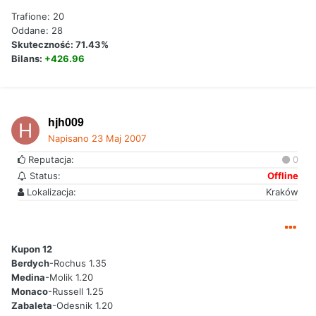
Trafione: 20
Oddane: 28
Skuteczność: 71.43%
Bilans:
+426.96
hjh009
Napisano
23 Maj 2007
Reputacja:
0
Status:
Offline
Lokalizacja:
Kraków
Kupon 12
Berdych
-Rochus 1.35
Medina
-Molik 1.20
Monaco
-Russell 1.25
Zabaleta
-Odesnik 1.20