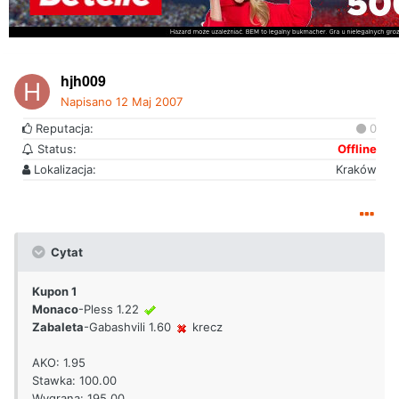
hjh009
Napisano
12 Maj 2007
Reputacja:
0
Status:
Offline
Lokalizacja:
Kraków
Cytat
Kupon 1
Monaco
-Pless 1.22
Zabaleta
-Gabashvili 1.60
krecz
AKO: 1.95
Stawka: 100.00
Wygrana: 195.00