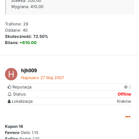
Stawka: 200.00
Wygrana: 410.00
Trafione: 29
Oddane: 40
Skuteczność: 72.50%
Bilans:
+610.00
hjh009
Napisano
27 Maj 2007
Reputacja:
0
Status:
Offline
Lokalizacja:
Kraków
Kupon 16
Ferrero
-Delic 1.15
Safina
-Fedak 1.10