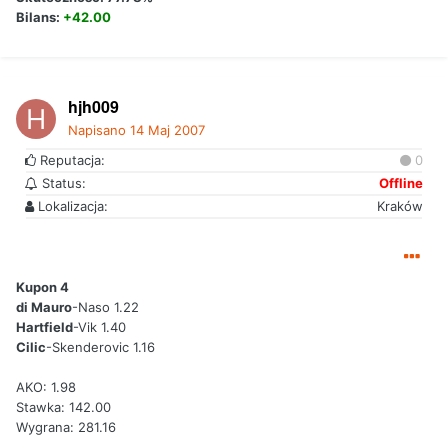
Bilans:
+42.00
hjh009
Napisano
14 Maj 2007
Reputacja:
0
Status:
Offline
Lokalizacja:
Kraków
Kupon 4
di Mauro
-Naso 1.22
Hartfield
-Vik 1.40
Cilic
-Skenderovic 1.16
AKO: 1.98
Stawka: 142.00
Wygrana: 281.16