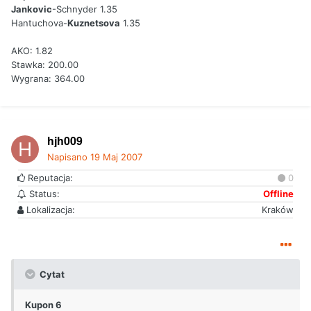
Jankovic
-Schnyder 1.35
Hantuchova-
Kuznetsova
1.35
AKO: 1.82
Stawka: 200.00
Wygrana: 364.00
hjh009
Napisano
19 Maj 2007
Reputacja:
0
Status:
Offline
Lokalizacja:
Kraków
Cytat
Kupon 6