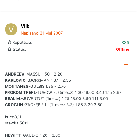
Vlik
Napisano
31 Maj 2007
Reputacja:
8
Status:
Offline
ANDREEV
-MASSU 1.50 - 2.20
KARLOVIC
-BJORKMAN 1.37 - 2.55
MONTANES
-GULBIS 1.35 - 2.70
PROKOM TREFL
-TURÓW Z. (5mecz) 1.30 16.00 3.40 1.15 2.67
REAL M
.-JUVENTUT (1mecz) 1.25 18.00 3.90 1.11 3.05
GROCLIN
-ZAGŁĘBIE L. (1. mecz 3:3) 1.85 3.20 3.60
kurs:8,11
stawka 50zl
HEWITT
-GAUDIO 1.20 - 3.60