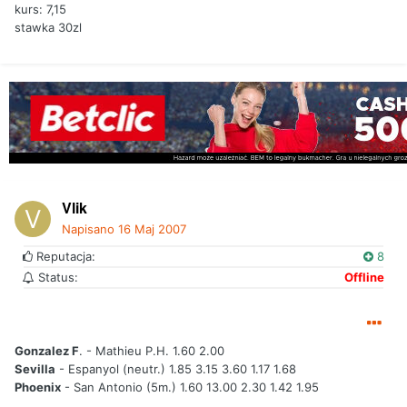
kurs: 7,15
stawka 30zl
Vlik
Napisano
16 Maj 2007
Reputacja:
8
Status:
Offline
Gonzalez F
. - Mathieu P.H. 1.60 2.00
Sevilla
- Espanyol (neutr.) 1.85 3.15 3.60 1.17 1.68
Phoenix
- San Antonio (5m.) 1.60 13.00 2.30 1.42 1.95