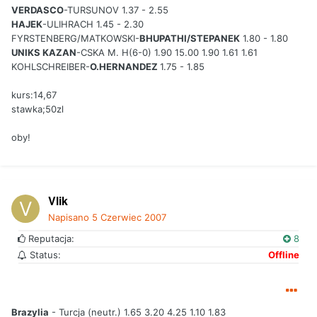
VERDASCO
-TURSUNOV 1.37 - 2.55
HAJEK
-ULIHRACH 1.45 - 2.30
FYRSTENBERG/MATKOWSKI-
BHUPATHI/STEPANEK
1.80 - 1.80
UNIKS KAZAN
-CSKA M. H(6-0) 1.90 15.00 1.90 1.61 1.61
KOHLSCHREIBER-
O.HERNANDEZ
1.75 - 1.85
kurs:14,67
stawka;50zl
oby!
Vlik
Napisano
5 Czerwiec 2007
Reputacja:
8
Status:
Offline
Brazylia
- Turcja (neutr.) 1.65 3.20 4.25 1.10 1.83