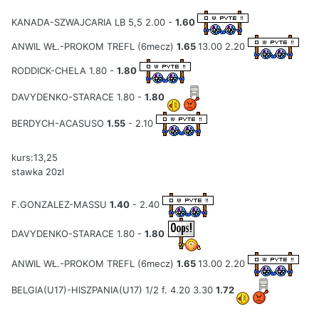
KANADA-SZWAJCARIA LB 5,5 2.00 -
1.60
ANWIL WŁ.-PROKOM TREFL (6mecz)
1.65
13.00 2.20
RODDICK-CHELA 1.80 -
1.80
DAVYDENKO-STARACE 1.80 -
1.80
BERDYCH-ACASUSO
1.55
- 2.10
kurs:13,25
stawka 20zl
F.GONZALEZ-MASSU
1.40
- 2.40
DAVYDENKO-STARACE 1.80 -
1.80
ANWIL WŁ.-PROKOM TREFL (6mecz)
1.65
13.00 2.20
BELGIA(U17)-HISZPANIA(U17) 1/2 f. 4.20 3.30
1.72