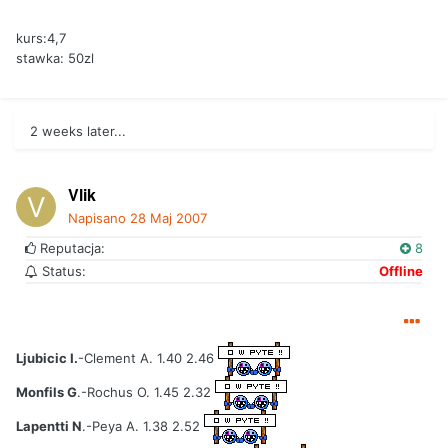
kurs:4,7
stawka: 50zl
2 weeks later...
Vlik
Napisano
28 Maj 2007
Reputacja:
8
Status:
Offline
Ljubicic I.
-Clement A. 1.40 2.46
Monfils G
.-Rochus O. 1.45 2.32
Lapentti N
.-Peya A. 1.38 2.52