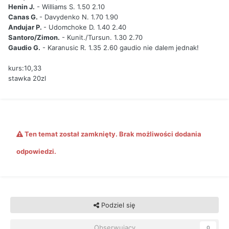
Henin J.
- Williams S. 1.50 2.10
Canas G.
- Davydenko N. 1.70 1.90
Andujar P.
- Udomchoke D. 1.40 2.40
Santoro/Zimon.
- Kunit./Tursun. 1.30 2.70
Gaudio G.
- Karanusic R. 1.35 2.60 gaudio nie dalem jednak!
kurs:10,33
stawka 20zl
Ten temat został zamknięty. Brak możliwości dodania
odpowiedzi.
Podziel się
Obserwujący
0