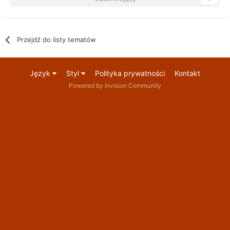
Przejdź do listy tematów
Język
Styl
Polityka prywatności
Kontakt
Powered by Invision Community