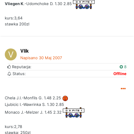
Vliegen K
.-Udomchoke D. 1.30 2.85
kurs:3,64
stawka 200zl
Vlik
Napisano
30 Maj 2007
Reputacja:
8
Status:
Offline
Chela J.I.-Monfils G. 1.48 2.25
Ljubicic I.-Wawrinka S. 1.30 2.85
Monaco J.-Melzer J. 1.45 2.32
kurs:2,78
stawka; 250zl