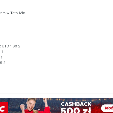
ram w Toto-Mix.
UTD 1,80 2
 1
 1
5 2