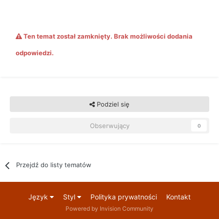
Ten temat został zamknięty. Brak możliwości dodania
odpowiedzi.
Podziel się
Obserwujący
0
Przejdź do listy tematów
Język
Styl
Polityka prywatności
Kontakt
Powered by Invision Community