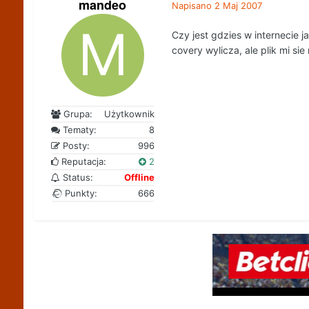
mandeo
Napisano
2 Maj 2007
Czy jest gdzies w internecie 
covery wylicza, ale plik mi sie 
Grupa:
Użytkownik
Tematy:
8
Posty:
996
Reputacja:
2
Status:
Offline
Punkty:
666