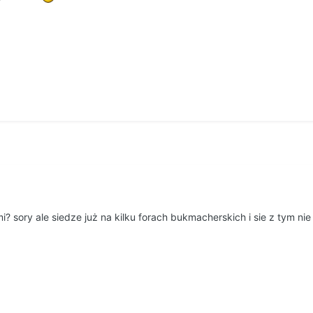
i? sory ale siedze już na kilku forach bukmacherskich i sie z tym ni