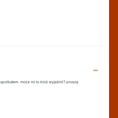
e spotkałem. moze mi to ktoś wyjaśnić? proszę