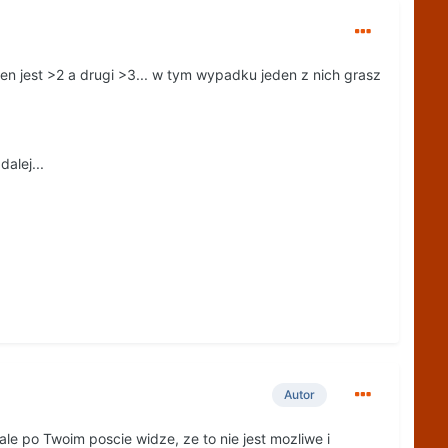
den jest >2 a drugi >3... w tym wypadku jeden z nich grasz
alej...
Autor
ale po Twoim poscie widze, ze to nie jest mozliwe i