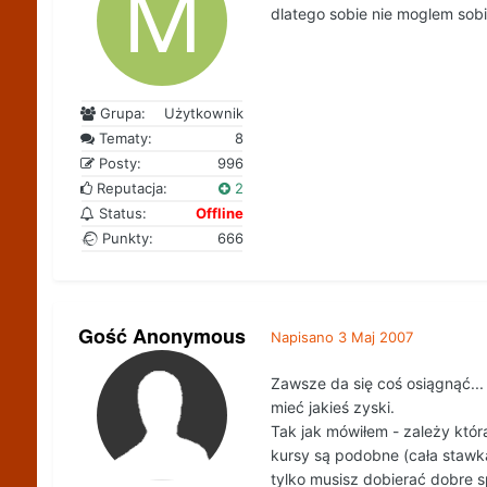
dlatego sobie nie moglem sobi
Grupa:
Użytkownik
Tematy:
8
Posty:
996
Reputacja:
2
Status:
Offline
Punkty:
666
Gość Anonymous
Napisano
3 Maj 2007
Zawsze da się coś osiągnąć...
mieć jakieś zyski.
Tak jak mówiłem - zależy któr
kursy są podobne (cała stawka
tylko musisz dobierać dobre 