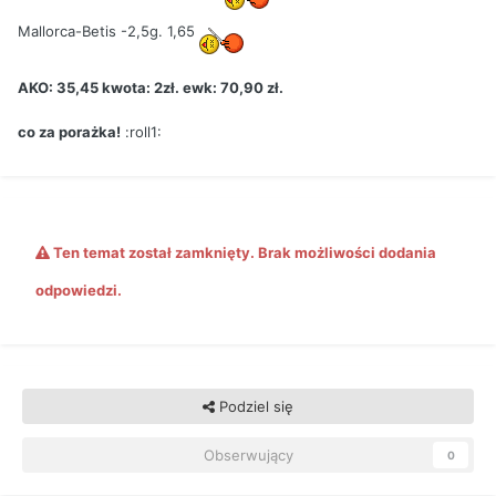
Mallorca-Betis -2,5g. 1,65
AKO: 35,45 kwota: 2zł. ewk: 70,90 zł.
co za porażka!
:roll1:
Ten temat został zamknięty. Brak możliwości dodania
odpowiedzi.
Podziel się
Obserwujący
0