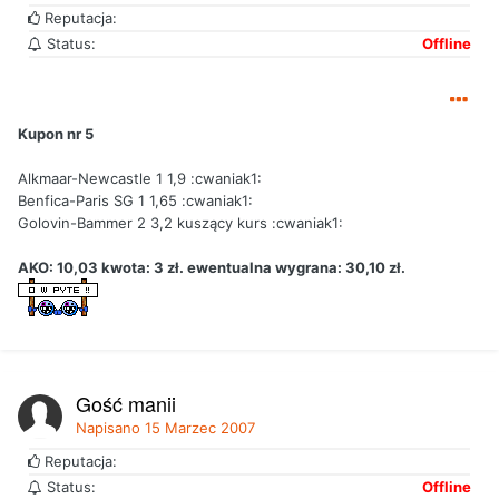
Reputacja:
Status:
Offline
Kupon nr 5
Alkmaar-Newcastle 1 1,9 :cwaniak1:
Benfica-Paris SG 1 1,65 :cwaniak1:
Golovin-Bammer 2 3,2 kuszący kurs :cwaniak1:
AKO: 10,03 kwota: 3 zł. ewentualna wygrana: 30,10 zł.
Gość manij
Napisano
15 Marzec 2007
Reputacja:
Status:
Offline