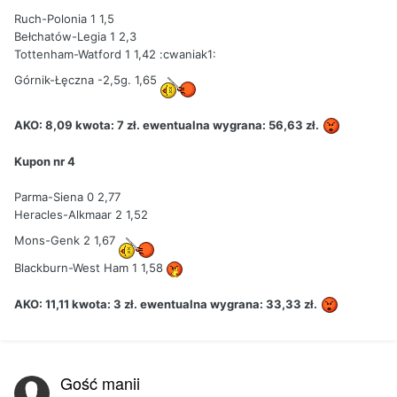
Ruch-Polonia 1 1,5
Bełchatów-Legia 1 2,3
Tottenham-Watford 1 1,42 :cwaniak1:
Górnik-Łęczna -2,5g. 1,65
AKO: 8,09 kwota: 7 zł. ewentualna wygrana: 56,63 zł.
Kupon nr 4
Parma-Siena 0 2,77
Heracles-Alkmaar 2 1,52
Mons-Genk 2 1,67
Blackburn-West Ham 1 1,58
AKO: 11,11 kwota: 3 zł. ewentualna wygrana: 33,33 zł.
Gość manij