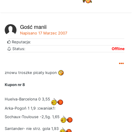
Gość manij
Napisano
17 Marzec 2007
Reputacja:
Status:
Offline
znowu troszke picaty kupon
Kupon nr 8
Huelva-Barcelona 0 3,55
Arka-Pogoń 1 1,9 :cwaniak1:
Sochaux-Toulouse -2,5g. 1,65
Santander- nie strz. gola 1,93