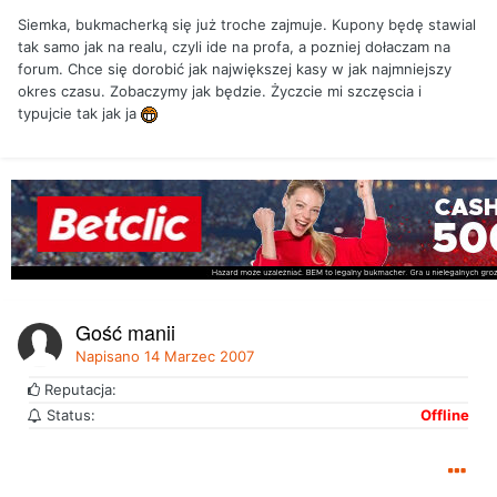
Siemka, bukmacherką się już troche zajmuje. Kupony będę stawial
tak samo jak na realu, czyli ide na profa, a pozniej dołaczam na
forum. Chce się dorobić jak największej kasy w jak najmniejszy
okres czasu. Zobaczymy jak będzie. Życzcie mi szczęscia i
typujcie tak jak ja
Gość manij
Napisano
14 Marzec 2007
Reputacja:
Status:
Offline