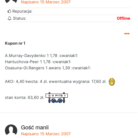
Napisano
15 Marzec 2007
Reputacja:
Status:
Offline
Kupon nr 1
A.Murray-Davydenko 1 1,78 :cwaniak1:
Hantuchova-Peer 1 1,78 :cwaniak1:
Osasuna-Gl.Rangers 1 awans 1,39 :cwaniak1:
AKO: 4,40 kwota: 4 zł. ewentualna wygrana: 17,60 zł.
stan konta: 63,60 zł.
Gość manij
Napisano
15 Marzec 2007