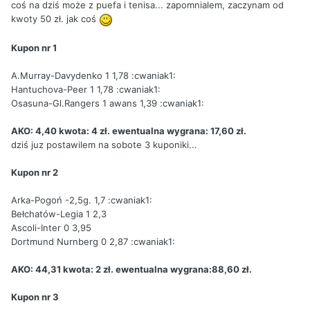
coś na dziś może z puefa i tenisa... zapomnialem, zaczynam od
kwoty 50 zł. jak coś
Kupon nr 1
A.Murray-Davydenko 1 1,78 :cwaniak1:
Hantuchova-Peer 1 1,78 :cwaniak1:
Osasuna-Gl.Rangers 1 awans 1,39 :cwaniak1:
AKO: 4,40 kwota: 4 zł. ewentualna wygrana: 17,60 zł.
dziś juz postawilem na sobote 3 kuponiki...
Kupon nr 2
Arka-Pogoń -2,5g. 1,7 :cwaniak1:
Bełchatów-Legia 1 2,3
Ascoli-Inter 0 3,95
Dortmund Nurnberg 0 2,87 :cwaniak1:
AKO: 44,31 kwota: 2 zł. ewentualna wygrana:88,60 zł.
Kupon nr 3