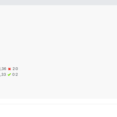
 1,36
2:0
1,33
0:2