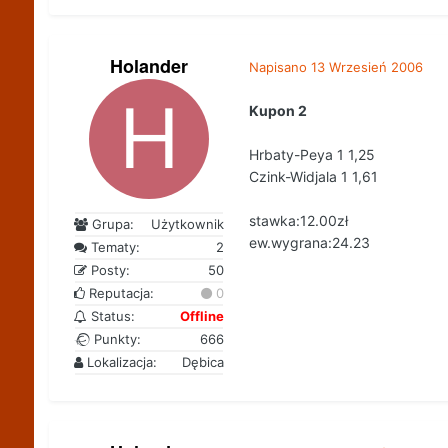
Holander
Napisano
13 Wrzesień 2006
Kupon 2
Hrbaty-Peya 1 1,25
Czink-Widjala 1 1,61
stawka:12.00zł
Grupa:
Użytkownik
ew.wygrana:24.23
Tematy:
2
Posty:
50
Reputacja:
0
Status:
Offline
Punkty:
666
Lokalizacja:
Dębica