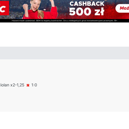
iolan x2-1,25
1:0