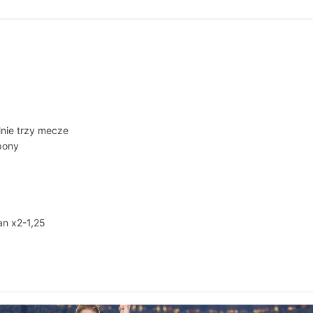
nie trzy mecze
pony
an x2-1,25