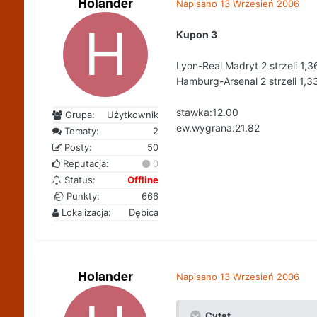
Holander
Napisano
13 Wrzesień 2006
Kupon 3
Lyon-Real Madryt 2 strzeli 1,3
Hamburg-Arsenal 2 strzeli 1,3
stawka:12.00
Grupa:
Użytkownik
ew.wygrana:21.82
Tematy:
2
Posty:
50
Reputacja:
0
Status:
Offline
Punkty:
666
Lokalizacja:
Dębica
Holander
Napisano
13 Wrzesień 2006
Cytat