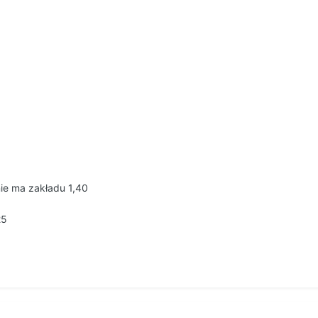
ie ma zakładu 1,40
25