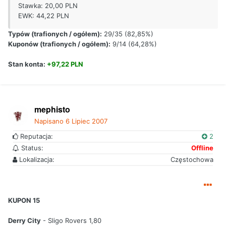
Stawka: 20,00 PLN
EWK: 44,22 PLN
Typów (trafionych / ogółem):
29/35 (82,85%)
Kuponów (trafionych / ogółem):
9/14 (64,28%)
Stan konta:
+97,22 PLN
mephisto
Napisano
6 Lipiec 2007
Reputacja:
2
Status:
Offline
Lokalizacja:
Częstochowa
KUPON 15
Derry City
- Sligo Rovers 1,80