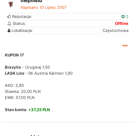
mephisto
Napisano
10 Lipiec 2007
Reputacja:
2
Status:
Offline
Lokalizacja:
Częstochowa
KUPON 17
Brazylia
- Urugwaj 1,50
LASK Linz
- SK Austria Kärnten 1,90
AKO: 2,85
Stawka: 20,00 PLN
EWK: 57,00 PLN
Stan konta:
+37,22 PLN