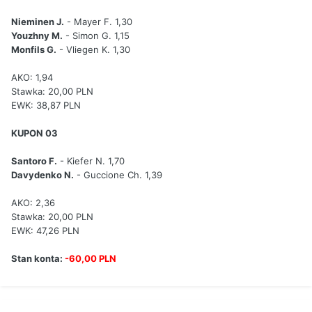
Nieminen J.
- Mayer F. 1,30
Youzhny M.
- Simon G. 1,15
Monfils G.
- Vliegen K. 1,30
AKO: 1,94
Stawka: 20,00 PLN
EWK: 38,87 PLN
KUPON 03
Santoro F.
- Kiefer N. 1,70
Davydenko N.
- Guccione Ch. 1,39
AKO: 2,36
Stawka: 20,00 PLN
EWK: 47,26 PLN
Stan konta:
-60,00 PLN