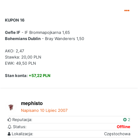
KUPON 16
Gefle IF
- IF Brommapojkarna 1,65
Bohemians Dublin
- Bray Wanderers 1,50
AKO: 2,47
Stawka: 20,00 PLN
EWK: 49,50 PLN
Stan konta:
+57,22 PLN
mephisto
Napisano
10 Lipiec 2007
Reputacja:
2
Status:
Offline
Lokalizacja:
Częstochowa