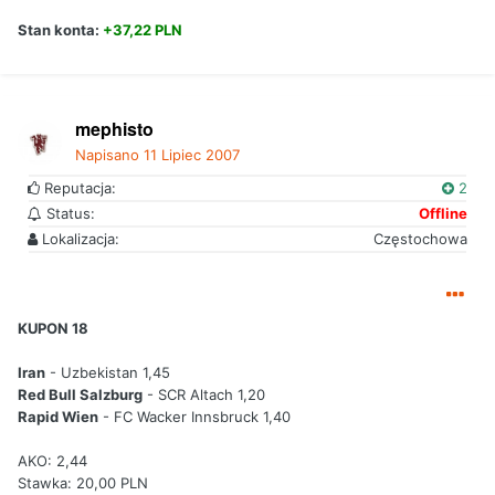
Stan konta:
+37,22 PLN
mephisto
Napisano
11 Lipiec 2007
Reputacja:
2
Status:
Offline
Lokalizacja:
Częstochowa
KUPON 18
Iran
- Uzbekistan 1,45
Red Bull Salzburg
- SCR Altach 1,20
Rapid Wien
- FC Wacker Innsbruck 1,40
AKO: 2,44
Stawka: 20,00 PLN