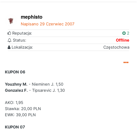
mephisto
Napisano
29 Czerwiec 2007
Reputacja:
2
Status:
Offline
Lokalizacja:
Częstochowa
KUPON 06
Youzhny M.
- Nieminen J. 1,50
Gonzalez F.
- Tipsarevic J. 1,30
AKO: 1,95
Stawka: 20,00 PLN
EWK: 39,00 PLN
KUPON 07