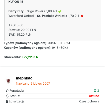
KUPON 15
Derry City
- Sligo Rovers 1,80 4:1
Waterford United -
St. Patricks Athletic
1,70 2:1
AKO: 3,06
Stawka: 20,00 PLN
EWK: 61,20 PLN
Typów (trafionych / ogółem):
30/37 (81,08%)
Kuponów (trafionych / ogółem):
9/15 (60%)
Stan konta:
+77,22 PLN
mephisto
Napisano
9 Lipiec 2007
Reputacja:
2
Status:
Offline
Lokalizacja:
Częstochowa