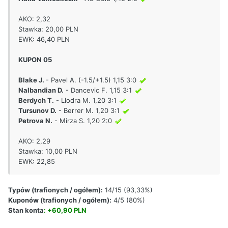
AKO: 2,32
Stawka: 20,00 PLN
EWK: 46,40 PLN
KUPON 05
Blake J.
- Pavel A. (-1.5/+1.5) 1,15 3:0
Nalbandian D.
- Dancevic F. 1,15 3:1
Berdych T.
- Llodra M. 1,20 3:1
Tursunov D.
- Berrer M. 1,20 3:1
Petrova N.
- Mirza S. 1,20 2:0
AKO: 2,29
Stawka: 10,00 PLN
EWK: 22,85
Typów (trafionych / ogółem):
14/15 (93,33%)
Kuponów (trafionych / ogółem):
4/5 (80%)
Stan konta
: +60,90 PLN