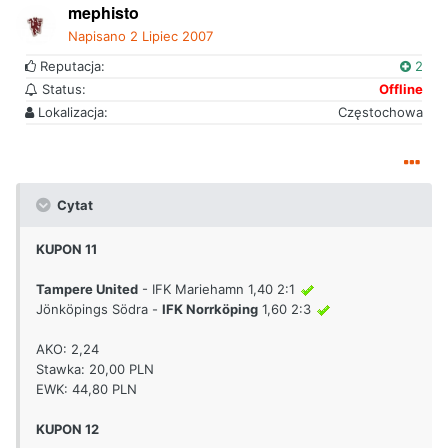
mephisto
Napisano
2 Lipiec 2007
Reputacja:
2
Status:
Offline
Lokalizacja:
Częstochowa
Cytat
KUPON 11
Tampere United
- IFK Mariehamn 1,40 2:1
Jönköpings Södra -
IFK Norrköping
1,60 2:3
AKO: 2,24
Stawka: 20,00 PLN
EWK: 44,80 PLN
KUPON 12