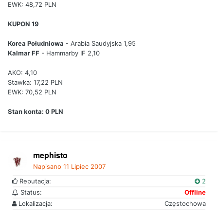
EWK: 48,72 PLN
KUPON 19
Korea Południowa
- Arabia Saudyjska 1,95
Kalmar FF
- Hammarby IF 2,10
AKO: 4,10
Stawka: 17,22 PLN
EWK: 70,52 PLN
Stan konta: 0 PLN
mephisto
Napisano
11 Lipiec 2007
Reputacja:
2
Status:
Offline
Lokalizacja:
Częstochowa