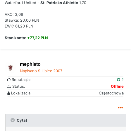
Waterford United -
St. Patricks Athletic
1,70
AKO: 3,06
Stawka: 20,00 PLN
EWK: 61,20 PLN
Stan konta:
+77,22 PLN
mephisto
Napisano
9 Lipiec 2007
Reputacja:
2
Status:
Offline
Lokalizacja:
Częstochowa
Cytat