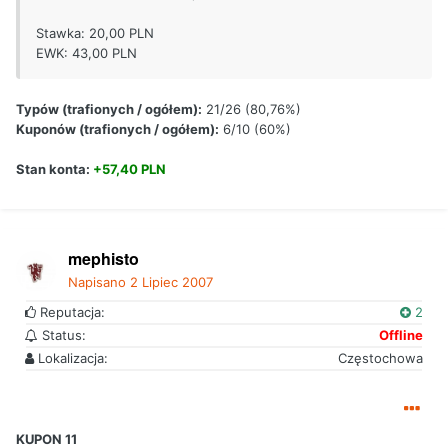
Stawka: 20,00 PLN
EWK: 43,00 PLN
Typów (trafionych / ogółem):
21/26 (80,76%)
Kuponów (trafionych / ogółem):
6/10 (60%)
Stan konta:
+57,40 PLN
mephisto
Napisano
2 Lipiec 2007
Reputacja:
2
Status:
Offline
Lokalizacja:
Częstochowa
KUPON 11