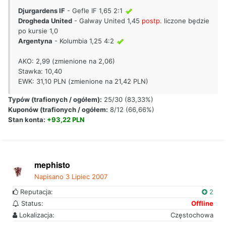
Djurgardens IF
- Gefle IF 1,65 2:1
Drogheda United
- Galway United 1,45
postp.
liczone będzie
po kursie 1,0
Argentyna
- Kolumbia 1,25 4:2
AKO: 2,99 (zmienione na 2,06)
Stawka: 10,40
EWK: 31,10 PLN (zmienione na 21,42 PLN)
Typów (trafionych / ogółem):
25/30 (83,33%)
Kuponów (trafionych / ogółem:
8/12 (66,66%)
Stan konta:
+93,22 PLN
mephisto
Napisano
3 Lipiec 2007
Reputacja:
2
Status:
Offline
Lokalizacja:
Częstochowa