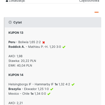
Lokalizacja:
Częstochowa
Cytat
KUPON 13
Peru
- Boliwia 1,65 2:2
Roddick A.
- Mathieu P.-H. 1,20 3:0
AKO: 1,98
Stawka: 20,22 PLN
EWK: 40,04 PLN
KUPON 14
Helsingborgs IF - Hammarby IF
1x
1,32 4:2
Brazylia
- Ekwador 1,25 1:0
Mexico - Chile
1x
1,34 0:0
AKO: 2,21