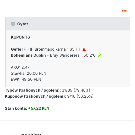
Cytat
KUPON 16
Gefle IF
- IF Brommapojkarna 1,65 1:1
Bohemians Dublin
- Bray Wanderers 1,50 2:0
AKO: 2,47
Stawka: 20,00 PLN
EWK: 49,50 PLN
Typów (trafionych / ogółem):
31/39 (79,48%)
Kuponów (trafionych / ogółem):
9/16 (56,25%)
Stan konta:
+57,22 PLN