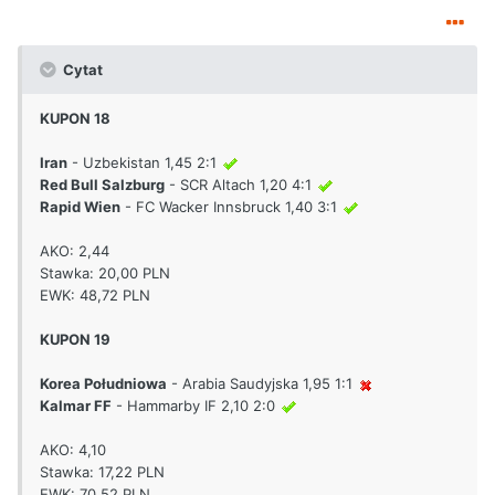
Cytat
KUPON 18
Iran
- Uzbekistan 1,45 2:1
Red Bull Salzburg
- SCR Altach 1,20 4:1
Rapid Wien
- FC Wacker Innsbruck 1,40 3:1
AKO: 2,44
Stawka: 20,00 PLN
EWK: 48,72 PLN
KUPON 19
Korea Południowa
- Arabia Saudyjska 1,95 1:1
Kalmar FF
- Hammarby IF 2,10 2:0
AKO: 4,10
Stawka: 17,22 PLN
EWK: 70,52 PLN