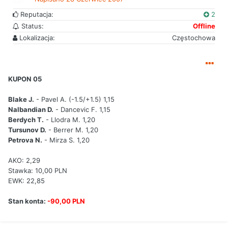
Reputacja:
2
Status:
Offline
Lokalizacja:
Częstochowa
KUPON 05
Blake J.
- Pavel A. (-1.5/+1.5) 1,15
Nalbandian D.
- Dancevic F. 1,15
Berdych T.
- Llodra M. 1,20
Tursunov D.
- Berrer M. 1,20
Petrova N.
- Mirza S. 1,20
AKO: 2,29
Stawka: 10,00 PLN
EWK: 22,85
Stan konta:
-90,00 PLN