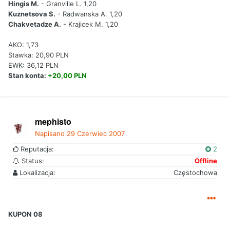
Hingis M.
- Granville L. 1,20
Kuznetsova S.
- Radwanska A. 1,20
Chakvetadze A.
- Krajicek M. 1,20
AKO: 1,73
Stawka: 20,90 PLN
EWK: 36,12 PLN
Stan konta:
+20,00 PLN
mephisto
Napisano
29 Czerwiec 2007
Reputacja:
2
Status:
Offline
Lokalizacja:
Częstochowa
KUPON 08