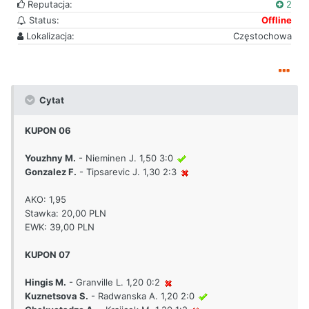
Reputacja:
2
Status:
Offline
Lokalizacja:
Częstochowa
Cytat
KUPON 06
Youzhny M.
- Nieminen J. 1,50 3:0
Gonzalez F.
- Tipsarevic J. 1,30 2:3
AKO: 1,95
Stawka: 20,00 PLN
EWK: 39,00 PLN
KUPON 07
Hingis M.
- Granville L. 1,20 0:2
Kuznetsova S.
- Radwanska A. 1,20 2:0