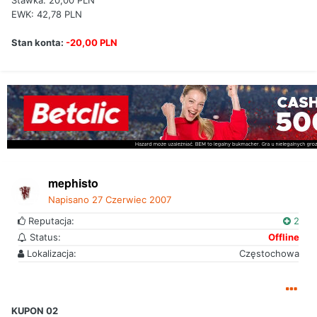
Stawka: 20,00 PLN
EWK: 42,78 PLN
Stan konta:
-20,00 PLN
mephisto
Napisano
27 Czerwiec 2007
Reputacja:
2
Status:
Offline
Lokalizacja:
Częstochowa
KUPON 02