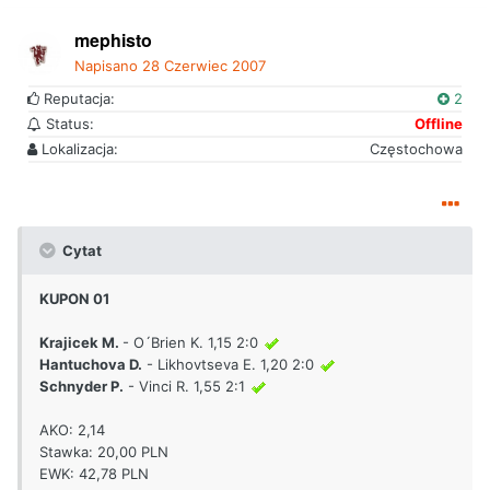
mephisto
Napisano
28 Czerwiec 2007
Reputacja:
2
Status:
Offline
Lokalizacja:
Częstochowa
Cytat
KUPON 01
Krajicek M.
- O´Brien K. 1,15 2:0
Hantuchova D.
- Likhovtseva E. 1,20 2:0
Schnyder P.
- Vinci R. 1,55 2:1
AKO: 2,14
Stawka: 20,00 PLN
EWK: 42,78 PLN