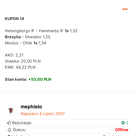
KUPON 14
Helsingborgs IF - Hammarby IF
1x
1,32
Brazylia
- Ekwador 1,25
Mexico - Chile
1x
1,34
AKO: 2,21
Stawka: 20,00 PLN
EWK: 44,22 PLN
Stan konta:
+53,00 PLN
mephisto
Napisano
6 Lipiec 2007
Reputacja:
2
Status:
Offline