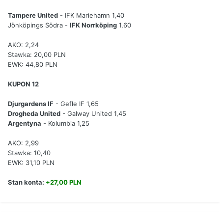
Tampere United
- IFK Mariehamn 1,40
Jönköpings Södra -
IFK Norrköping
1,60
AKO: 2,24
Stawka: 20,00 PLN
EWK: 44,80 PLN
KUPON 12
Djurgardens IF
- Gefle IF 1,65
Drogheda United
- Galway United 1,45
Argentyna
- Kolumbia 1,25
AKO: 2,99
Stawka: 10,40
EWK: 31,10 PLN
Stan konta:
+27,00 PLN