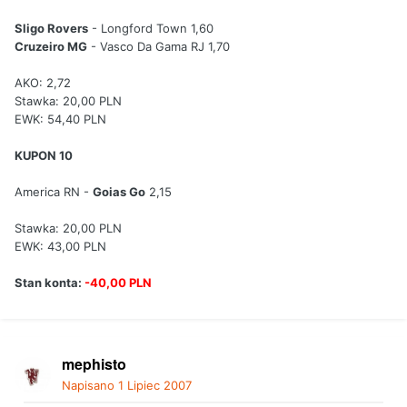
Sligo Rovers
- Longford Town 1,60
Cruzeiro MG
- Vasco Da Gama RJ 1,70
AKO: 2,72
Stawka: 20,00 PLN
EWK: 54,40 PLN
KUPON 10
America RN -
Goias Go
2,15
Stawka: 20,00 PLN
EWK: 43,00 PLN
Stan konta:
-40,00 PLN
mephisto
Napisano
1 Lipiec 2007