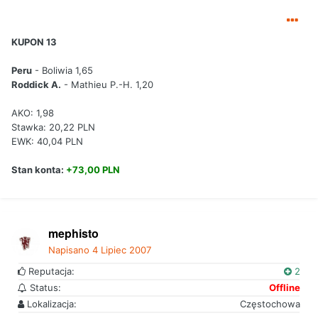
KUPON 13
Peru
- Boliwia 1,65
Roddick A.
- Mathieu P.-H. 1,20
AKO: 1,98
Stawka: 20,22 PLN
EWK: 40,04 PLN
Stan konta:
+73,00 PLN
mephisto
Napisano
4 Lipiec 2007
Reputacja:
2
Status:
Offline
Lokalizacja:
Częstochowa