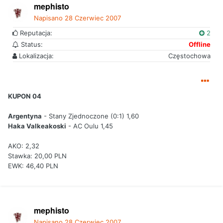
mephisto
Napisano
28 Czerwiec 2007
Reputacja:
2
Status:
Offline
Lokalizacja:
Częstochowa
KUPON 04
Argentyna
- Stany Zjednoczone (0:1) 1,60
Haka Valkeakoski
- AC Oulu 1,45
AKO: 2,32
Stawka: 20,00 PLN
EWK: 46,40 PLN
mephisto
Napisano
28 Czerwiec 2007