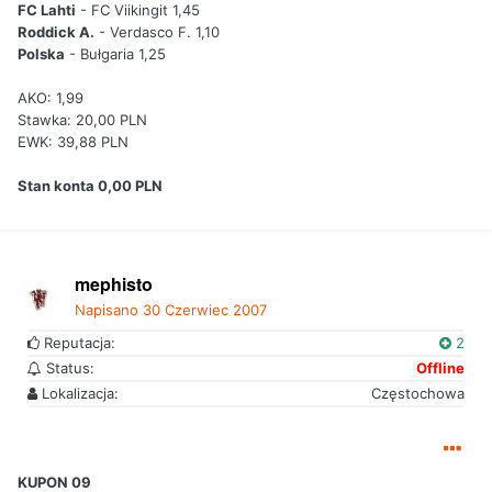
FC Lahti
- FC Viikingit 1,45
Roddick A.
- Verdasco F. 1,10
Polska
- Bułgaria 1,25
AKO: 1,99
Stawka: 20,00 PLN
EWK: 39,88 PLN
Stan konta 0,00 PLN
mephisto
Napisano
30 Czerwiec 2007
Reputacja:
2
Status:
Offline
Lokalizacja:
Częstochowa
KUPON 09