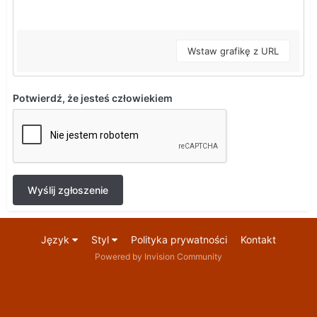
Wstaw grafikę z URL
Potwierdź, że jesteś człowiekiem
Wyślij zgłoszenie
Język
Styl
Polityka prywatności
Kontakt
Powered by Invision Community