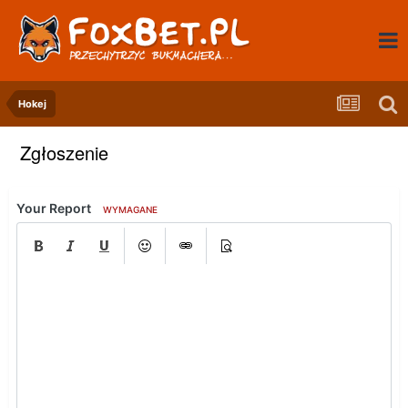
Hokej
Zgłoszenie
Your Report
WYMAGANE