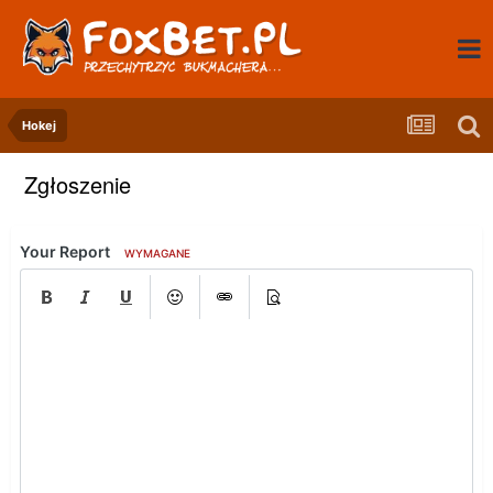
Hokej
Zgłoszenie
Your Report
WYMAGANE