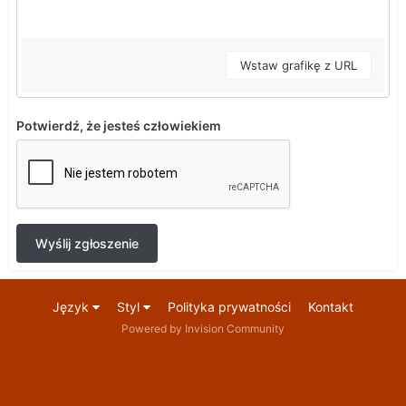
Wstaw grafikę z URL
Potwierdź, że jesteś człowiekiem
Wyślij zgłoszenie
Język
Styl
Polityka prywatności
Kontakt
Powered by Invision Community