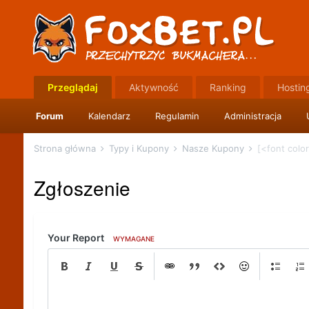
Przeglądaj
Aktywność
Ranking
Hostin
Forum
Kalendarz
Regulamin
Administracja
Strona główna
Typy i Kupony
Nasze Kupony
[<font colo
Zgłoszenie
Your Report
WYMAGANE