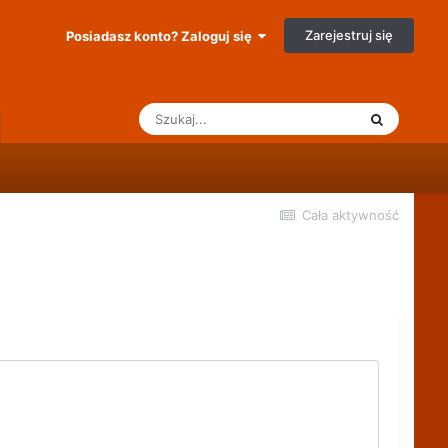
Zarejestruj się
Posiadasz konto? Zaloguj się
Cała aktywność