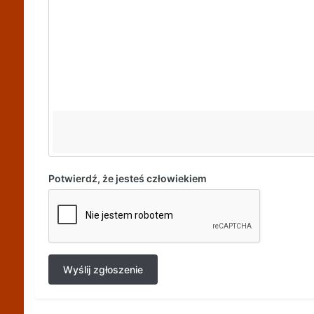
Potwierdź, że jesteś człowiekiem
Wyślij zgłoszenie