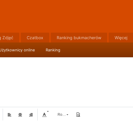
g Zdjęć
Czatbox
Ranking bukmacherów
Więcej
Użytkownicy online
Ranking
Rozmiar