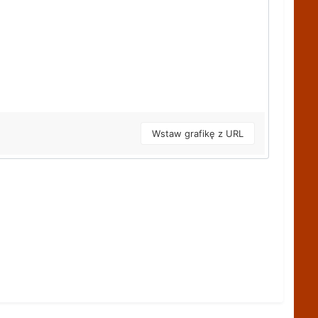
Wstaw grafikę z URL