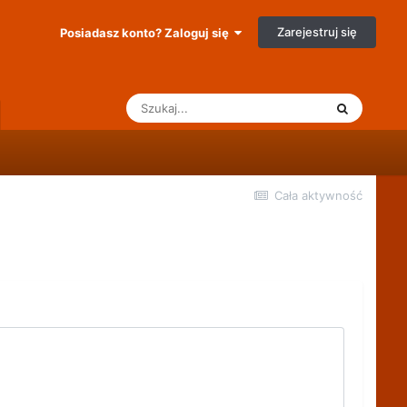
Zarejestruj się
Posiadasz konto? Zaloguj się
Cała aktywność