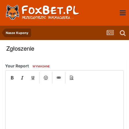
Nasze Kupony
Zgłoszenie
Your Report
WYMAGANE