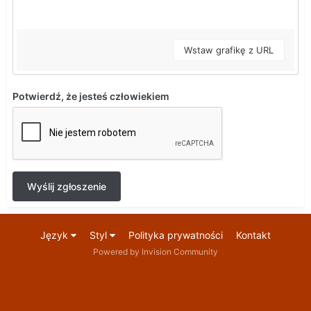
Wstaw grafikę z URL
Potwierdź, że jesteś człowiekiem
Wyślij zgłoszenie
Język
Styl
Polityka prywatności
Kontakt
Powered by Invision Community